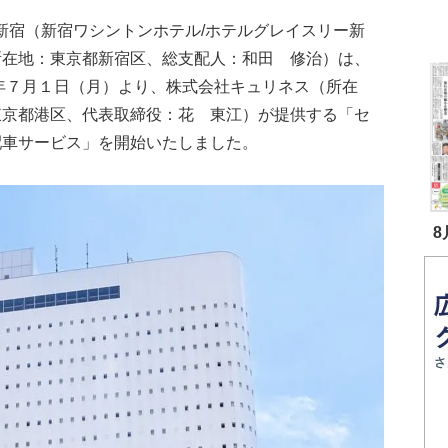
新宿（新宿ワシントンホテル/ホテルグレイスリー新
所在地：東京都新宿区、総支配人：和田 修治）は、
4年７月１日（月）より、株式会社キュリネス（所在
東京都港区、代表取締役：花 東江）が提供する「セ
配車サービス」を開始いたしました。
8