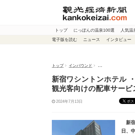
トップ
にっぽんの温泉100選
人気温
電子版を読む
ニュース
インタビュー
トップ
インバウンド
新宿ワシントンホテ
新宿ワシントンホテル 
観光客向けの配車サー
ポス
2024年7月13日
新宿ワ
日、