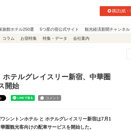
購読(紙・
泉旅館ホテル250選
5つ星の宿公式サイト
観光経済新聞チャンネル
コラム
お宿特集
特集・データ
会社案内
ル ・ ホテルグレイスリー新宿、中華圏観光客向けの配車サービス開始
・ ホテルグレイスリー新宿、中華圏
ビス開始
ト
シントンホテル と ホテルグレイスリー新宿は7月1
中華圏観光客向けの配車サービスを開始した。