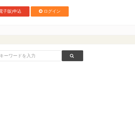
電子版)申込
ログイン