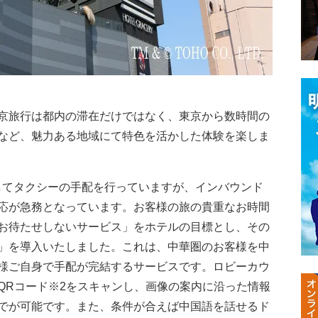
京旅行は都内の滞在だけではなく、東京から数時間の
など、魅力ある地域にて特色を活かした体験を楽しま
してタクシーの手配を行っていますが、インバウンド
応が急務となっています。お客様の旅の貴重なお時間
お待たせしないサービス」をホテルの目標とし、その
」を導入いたしました。これは、中華圏のお客様を中
お客様ご自身で手配が完結するサービスです。ロビーカウ
QRコード※2をスキャンし、画像の案内に沿った情報
でが可能です。また、条件が合えば中国語を話せるド