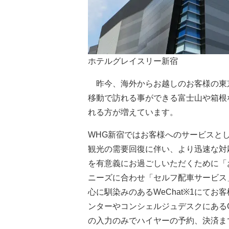
ホテルグレイスリー新宿
昨今、海外からお越しのお客様の東
移動で訪れる事ができる富士山や箱根
れる方が増えています。
WHG新宿ではお客様へのサービスと
観光の需要回復に伴い、より迅速な対
を有意義にお過ごしいただくために「
ニーズに合わせ「セルフ配車サービス
心に馴染みのあるWeChat※1にて
ンターやコンシェルジュデスクにある
の入力のみでハイヤーの予約、決済ま