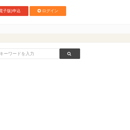
電子版)申込
ログイン