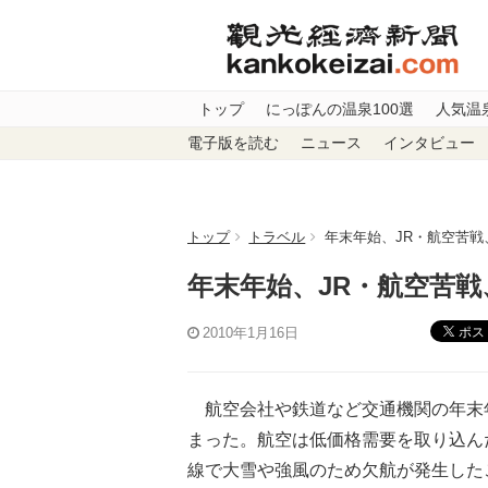
トップ
にっぽんの温泉100選
人気温
電子版を読む
ニュース
インタビュー
トップ
トラベル
年末年始、JR・航空苦
年末年始、JR・航空苦
ポス
2010年1月16日
航空会社や鉄道など交通機関の年末年
まった。航空は低価格需要を取り込ん
線で大雪や強風のため欠航が発生した