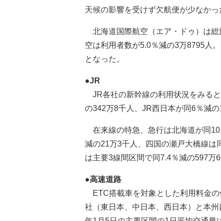
天候の影響を受けず欠航便が少なかっ
北海道国際航空（エア・ドゥ）は総旅客
空は利用者数が5.0％減の3万8795人
となった。
●JR
JR各社の新幹線の利用状況をみると
の342万8千人、JR西日本が同6％減の
在来線の特急、急行は北海道が同10.
減の21万3千人、四国の瀬戸大橋線は同
は主要3線間区間で同7.4％減の597万
●高速道路
ETC搭載車を対象とした利用料金の
社（東日本、中日本、西日本）と本州
年1月5日の主要区間の1日平均交通量は