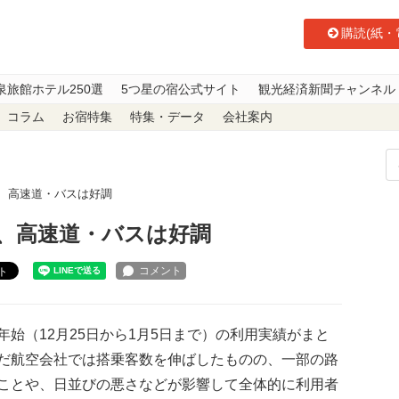
購読(紙・
泉旅館ホテル250選
5つ星の宿公式サイト
観光経済新聞チャンネル
コラム
お宿特集
特集・データ
会社案内
戦、高速道・バスは好調
戦、高速道・バスは好調
ト
始（12月25日から1月5日まで）の利用実績がまと
だ航空会社では搭乗客数を伸ばしたものの、一部の路
ことや、日並びの悪さなどが影響して全体的に利用者