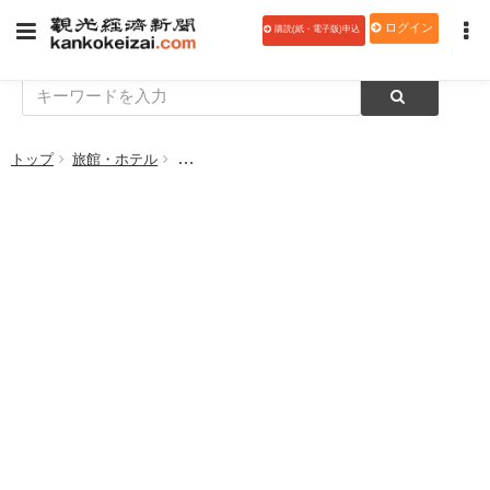
ログイン
購読(紙・電子版)申込
トップ
旅館・ホテル
島根県松江市のホテル一畑、5月16日にリニュー