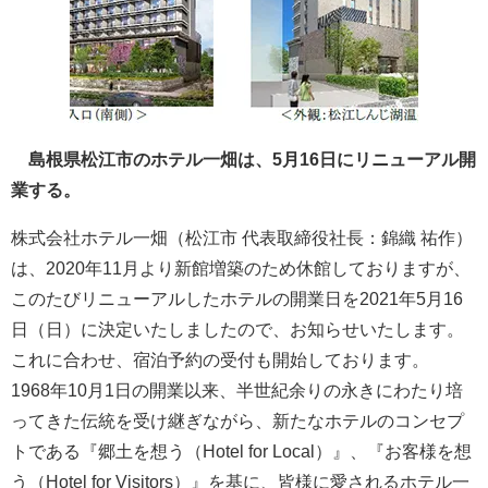
島根県松江市のホテル一畑は、5月16日にリニューアル開
業する。
株式会社ホテル一畑（松江市 代表取締役社長：錦織 祐作）
は、2020年11月より新館増築のため休館しておりますが、
このたびリニューアルしたホテルの開業日を2021年5月16
日（日）に決定いたしましたので、お知らせいたします。
これに合わせ、宿泊予約の受付も開始しております。
1968年10月1日の開業以来、半世紀余りの永きにわたり培
ってきた伝統を受け継ぎながら、新たなホテルのコンセプ
トである『郷土を想う（Hotel for Local）』、『お客様を想
う（Hotel for Visitors）』を基に、皆様に愛されるホテル一