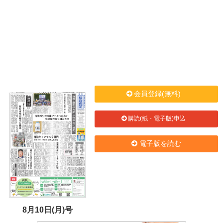
会員登録(無料)
購読(紙・電子版)申込
電子版を読む
8月10日(月)号