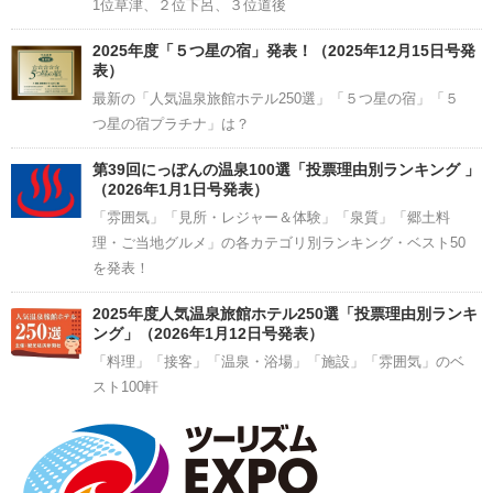
1位草津、２位下呂、３位道後
2025年度「５つ星の宿」発表！（2025年12月15日号発
表）
最新の「人気温泉旅館ホテル250選」「５つ星の宿」「５
つ星の宿プラチナ」は？
第39回にっぽんの温泉100選「投票理由別ランキング 」
（2026年1月1日号発表）
「雰囲気」「見所・レジャー＆体験」「泉質」「郷土料
理・ご当地グルメ」の各カテゴリ別ランキング・ベスト50
を発表！
2025年度人気温泉旅館ホテル250選「投票理由別ランキ
ング」（2026年1月12日号発表）
「料理」「接客」「温泉・浴場」「施設」「雰囲気」のベ
スト100軒