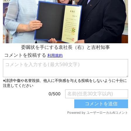
委嘱状を手にする袁社長（右）と吉村知事