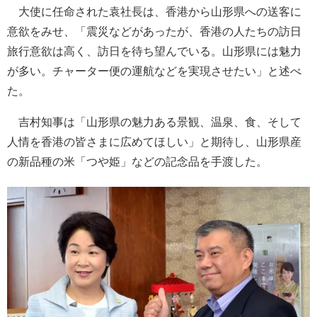
大使に任命された袁社長は、香港から山形県への送客に
意欲をみせ、「震災などがあったが、香港の人たちの訪日
旅行意欲は高く、訪日を待ち望んでいる。山形県には魅力
が多い。チャーター便の運航などを実現させたい」と述べ
た。
吉村知事は「山形県の魅力ある景観、温泉、食、そして
人情を香港の皆さまに広めてほしい」と期待し、山形県産
の新品種の米「つや姫」などの記念品を手渡した。