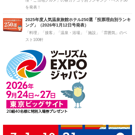
理・ご当地グルメ」の各カテゴリ別ランキング・ベスト50
を発表！
2025年度人気温泉旅館ホテル250選「投票理由別ランキ
ング」（2026年1月12日号発表）
「料理」「接客」「温泉・浴場」「施設」「雰囲気」のベ
スト100軒