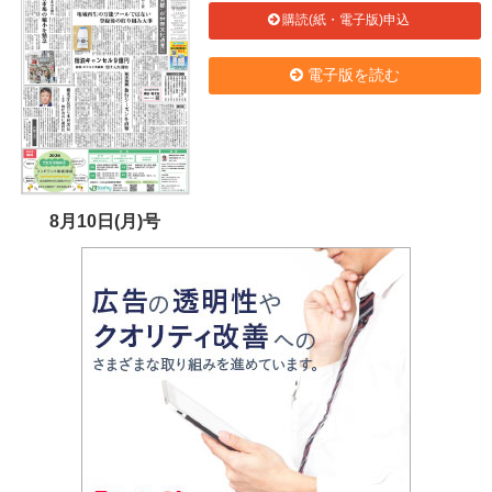
購読(紙・電子版)申込
電子版を読む
8月10日(月)号