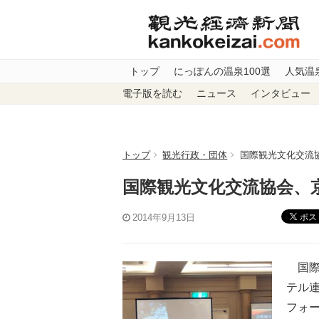
トップ
にっぽんの温泉100選
人気温
電子版を読む
ニュース
インタビュー
トップ
観光行政・団体
国際観光文化交流
国際観光文化交流協会、
ポス
2014年9月13日
国際
テル
フォー