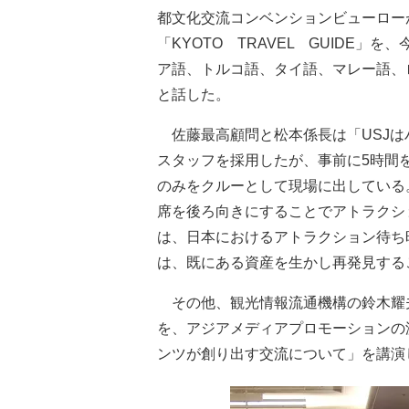
都文化交流コンベンションビューロー
「KYOTO TRAVEL GUIDE
ア語、トルコ語、タイ語、マレー語、
と話した。
佐藤最高顧問と松本係長は「USJは
スタッフを採用したが、事前に5時間
のみをクルーとして現場に出している
席を後ろ向きにすることでアトラクシ
は、日本におけるアトラクション待ち
は、既にある資産を生かし再発見する
その他、観光情報流通機構の鈴木耀
を、アジアメディアプロモーションの
ンツが創り出す交流について」を講演