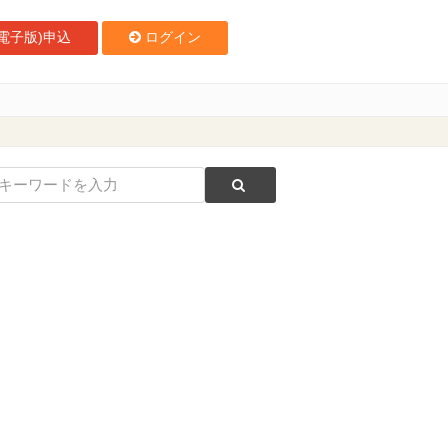
電子版)申込
ログイン