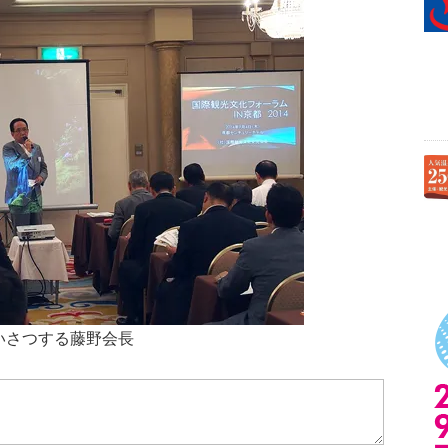
いさつする藤野会長