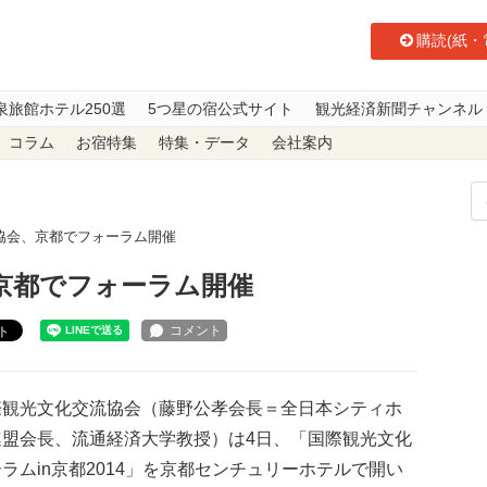
購読(紙・
泉旅館ホテル250選
5つ星の宿公式サイト
観光経済新聞チャンネル
コラム
お宿特集
特集・データ
会社案内
協会、京都でフォーラム開催
京都でフォーラム開催
ト
観光文化交流協会（藤野公孝会長＝全日本シティホ
連盟会長、流通経済大学教授）は4日、「国際観光文化
ラムin京都2014」を京都センチュリーホテルで開い