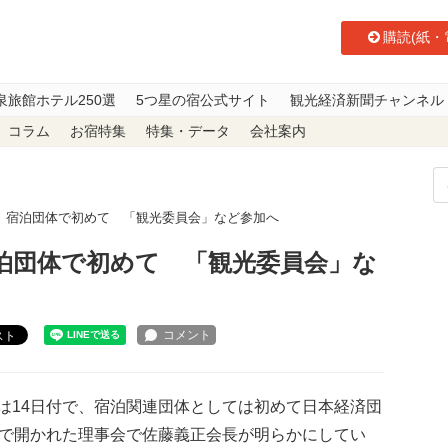
購読(紙・
泉旅館ホテル250選
5つ星の宿公式サイト
観光経済新聞チャンネル
コラム
お宿特集
特集・データ
会社案内
 宿泊団体で初めて 「観光委員会」など参加へ
泊団体で初めて 「観光委員会」な
スト
14日付で、宿泊関連団体としては初めて日本経済団
内で開かれた理事会で佐藤義正会長が明らかにしてい