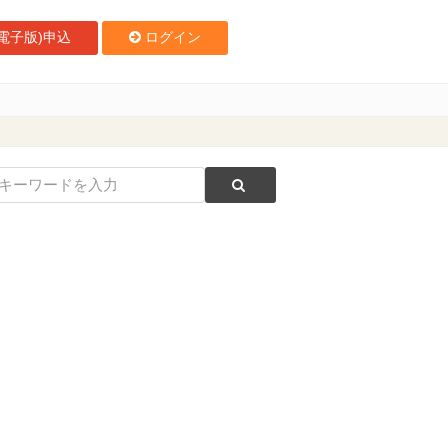
電子版)申込
ログイン