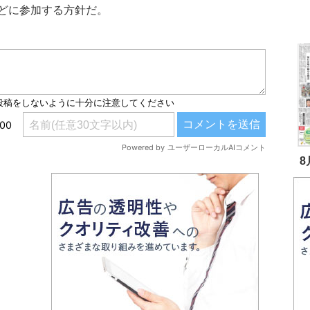
どに参加する方針だ。
8