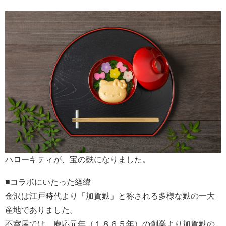
ハローキティが、宝の麩になりました。
■コラボにいたった経緯
金沢は江戸時代より「加賀麩」と称される多様な麩の一大
産地でありました。
不室屋では、慶応元年（１８６５年）の創業より加賀麩の