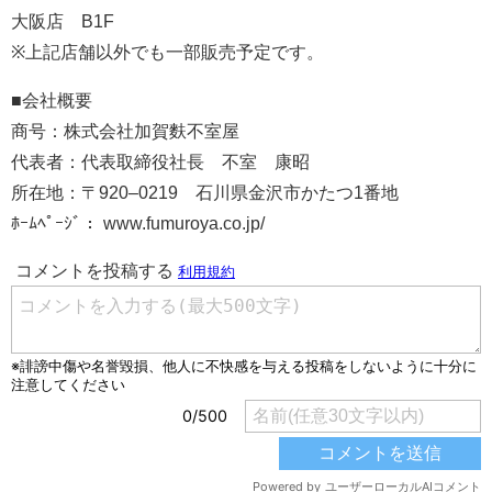
大阪店 B1F
※上記店舗以外でも一部販売予定です。
■会社概要
商号：株式会社加賀麩不室屋
代表者：代表取締役社長 不室 康昭
所在地：〒920–0219 石川県金沢市かたつ1番地
ﾎｰﾑﾍﾟｰｼﾞ： www.fumuroya.co.jp/