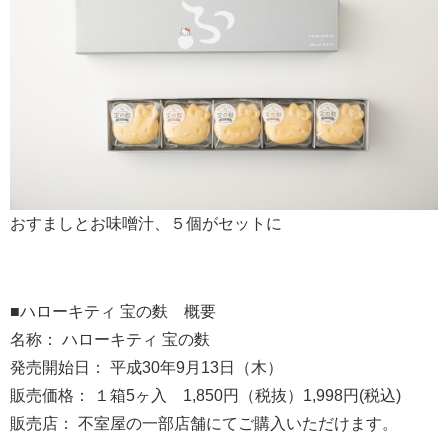
おすましとお味噌汁、５個がセットに
■ハローキティ 宝の麩 概要
名称： ハローキティ 宝の麩
発売開始日： 平成30年9月13日（木）
販売価格： １箱5ヶ入 1,850円（税抜）1,998円(税込)
販売店： 不室屋の一部店舗にてご購入いただけます。