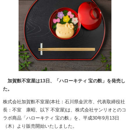
加賀麩不室屋は13日、「ハローキティ 宝の麩」を発売し
た。
株式会社加賀麩不室屋(本社：石川県金沢市、代表取締役社
長：不室 康昭、以下 不室屋)は、株式会社サンリオとのコ
ラボ商品「ハローキティ 宝の麩」を、平成30年9月13日
（木）より販売開始いたしました。