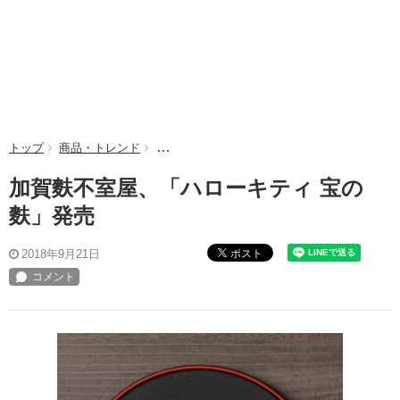
トップ
商品・トレンド
加賀麩不室屋、「ハローキティ 宝の麩」発売
加賀麩不室屋、「ハローキティ 宝の
麩」発売
ポスト
2018年9月21日