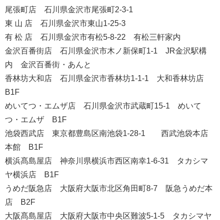
尾張町店 石川県金沢市尾張町2-3-1
東 山 店 石川県金沢市東山1-25-3
有 松 店 石川県金沢市有松5-8-22 有松三軒家内
金沢百番街店 石川県金沢市木ノ新保町1-1 JR金沢駅構
内 金沢百番街・あんと
香林坊大和店 石川県金沢市香林坊1-1-1 大和香林坊店
B1F
めいてつ・エムザ店 石川県金沢市武蔵町15-1 めいて
つ・エムザ B1F
池袋西武店 東京都豊島区南池袋1-28-1 西武池袋本店
本館 B1F
横浜髙島屋店 神奈川県横浜市西区南幸1-6-31 タカシマ
ヤ横浜店 B1F
うめだ阪急店 大阪府大阪市北区角田町8-7 阪急うめだ本
店 B2F
大阪髙島屋店 大阪府大阪市中央区難波5-1-5 タカシマヤ