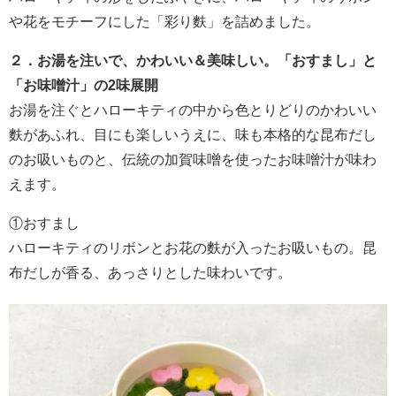
や花をモチーフにした「彩り麩」を詰めました。
２．お湯を注いで、かわいい＆美味しい。「おすまし」と
「お味噌汁」の2味展開
お湯を注ぐとハローキティの中から色とりどりのかわいい
麩があふれ、目にも楽しいうえに、味も本格的な昆布だし
のお吸いものと、伝統の加賀味噌を使ったお味噌汁が味わ
えます。
①おすまし
ハローキティのリボンとお花の麩が入ったお吸いもの。昆
布だしが香る、あっさりとした味わいです。