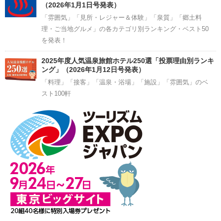
（2026年1月1日号発表）
「雰囲気」「見所・レジャー＆体験」「泉質」「郷土料
理・ご当地グルメ」の各カテゴリ別ランキング・ベスト50
を発表！
2025年度人気温泉旅館ホテル250選「投票理由別ランキ
ング」（2026年1月12日号発表）
「料理」「接客」「温泉・浴場」「施設」「雰囲気」のベ
スト100軒