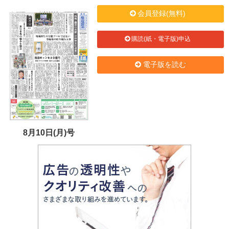
会員登録(無料)
購読(紙・電子版)申込
電子版を読む
8月10日(月)号