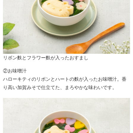
リボン麩とフラワー麩が入ったおすまし
②お味噌汁
ハローキティのリボンとハートの麩が入ったお味噌汁。香
り高い加賀みそで仕立てた、まろやかな味わいです。