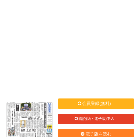
会員登録(無料)
購読(紙・電子版)申込
電子版を読む