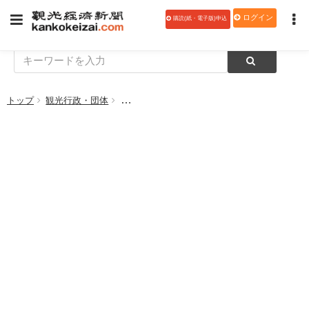
ログイン
購読(紙・電子版)申込
トップ
観光行政・団体
全ての人に優しい宿の普及を目指して四半世紀