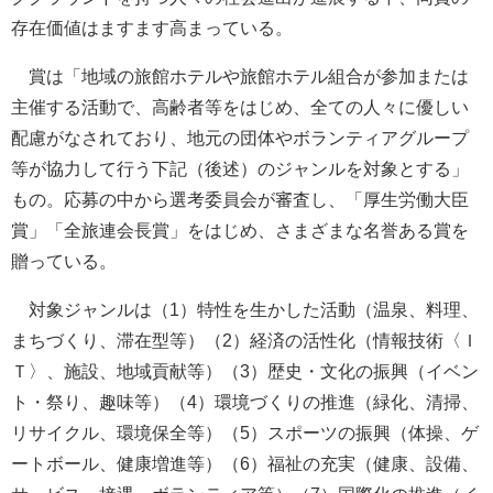
存在価値はますます高まっている。
賞は「地域の旅館ホテルや旅館ホテル組合が参加または
主催する活動で、高齢者等をはじめ、全ての人々に優しい
配慮がなされており、地元の団体やボランティアグループ
等が協力して行う下記（後述）のジャンルを対象とする」
もの。応募の中から選考委員会が審査し、「厚生労働大臣
賞」「全旅連会長賞」をはじめ、さまざまな名誉ある賞を
贈っている。
対象ジャンルは（1）特性を生かした活動（温泉、料理、
まちづくり、滞在型等）（2）経済の活性化（情報技術〈Ｉ
Ｔ〉、施設、地域貢献等）（3）歴史・文化の振興（イベン
ト・祭り、趣味等）（4）環境づくりの推進（緑化、清掃、
リサイクル、環境保全等）（5）スポーツの振興（体操、ゲ
ートボール、健康増進等）（6）福祉の充実（健康、設備、