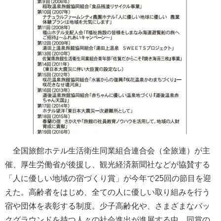
全国旅館ホテル生活衛生同業組合連合会（全旅連）が主
催、厚生労働省が後援し、観光経済新聞社などが協賛する
「人に優しい地域の宿づくり賞」が今年で25回の節目を迎
えた。高齢者をはじめ、全ての人に優しい取り組みを行う
宿や団体を表彰する制度。少子高齢化や、さまざまなバッ
クグラウンドを持つ人々の社会進出が進展する中、同賞の