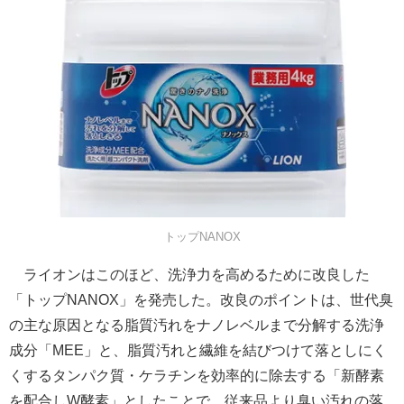
トップNANOX
ライオンはこのほど、洗浄力を高めるために改良した
「トップNANOX」を発売した。改良のポイントは、世代臭
の主な原因となる脂質汚れをナノレベルまで分解する洗浄
成分「MEE」と、脂質汚れと繊維を結びつけて落としにく
くするタンパク質・ケラチンを効率的に除去する「新酵素
を配合しW酵素」としたことで、従来品より臭い汚れの落