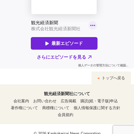
トップへ戻る
観光経済新聞社について
会社案内
お問い合わせ
広告掲載
購読(紙・電子版)申込
著作権について
商標権について
個人情報保護に関する方針
会員規約
© 2026 Kankokeizai News Corporation