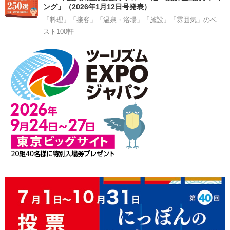
ング」（2026年1月12日号発表）
「料理」「接客」「温泉・浴場」「施設」「雰囲気」のベ
スト100軒