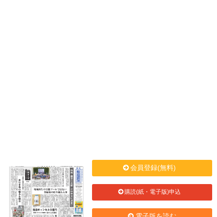
会員登録(無料)
購読(紙・電子版)申込
電子版を読む