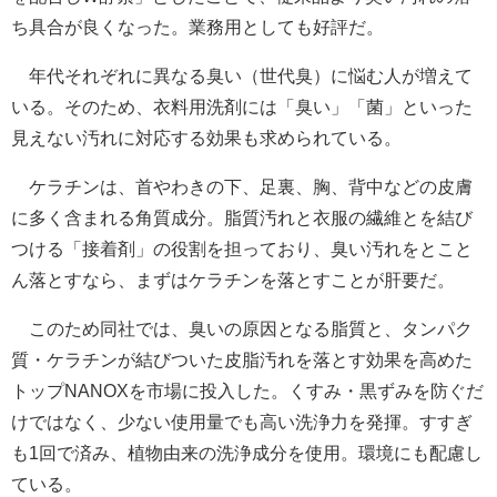
ち具合が良くなった。業務用としても好評だ。
年代それぞれに異なる臭い（世代臭）に悩む人が増えて
いる。そのため、衣料用洗剤には「臭い」「菌」といった
見えない汚れに対応する効果も求められている。
ケラチンは、首やわきの下、足裏、胸、背中などの皮膚
に多く含まれる角質成分。脂質汚れと衣服の繊維とを結び
つける「接着剤」の役割を担っており、臭い汚れをとこと
ん落とすなら、まずはケラチンを落とすことが肝要だ。
このため同社では、臭いの原因となる脂質と、タンパク
質・ケラチンが結びついた皮脂汚れを落とす効果を高めた
トップNANOXを市場に投入した。くすみ・黒ずみを防ぐだ
けではなく、少ない使用量でも高い洗浄力を発揮。すすぎ
も1回で済み、植物由来の洗浄成分を使用。環境にも配慮し
ている。