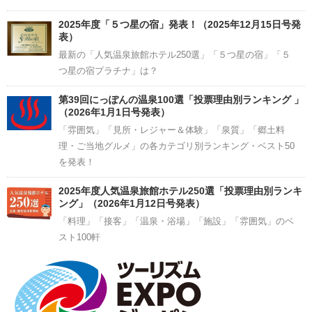
2025年度「５つ星の宿」発表！（2025年12月15日号発
表）
最新の「人気温泉旅館ホテル250選」「５つ星の宿」「５
つ星の宿プラチナ」は？
第39回にっぽんの温泉100選「投票理由別ランキング 」
（2026年1月1日号発表）
「雰囲気」「見所・レジャー＆体験」「泉質」「郷土料
理・ご当地グルメ」の各カテゴリ別ランキング・ベスト50
を発表！
2025年度人気温泉旅館ホテル250選「投票理由別ランキ
ング」（2026年1月12日号発表）
「料理」「接客」「温泉・浴場」「施設」「雰囲気」のベ
スト100軒