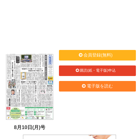
会員登録(無料)
購読(紙・電子版)申込
電子版を読む
8月10日(月)号