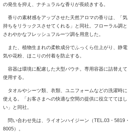
の発生を抑え、ナチュラルな香りが長続きする。
香りの素材感をアップさせた天然アロマの香りは、「気
持ちをリラックスさせてくれる」と同社。フローラル調と
さわやかなフレッシュフルーツ調を用意した。
また、植物生まれの柔軟成分でふっくら仕上がり、静電
気や花粉、ほこりの付着を防止する。
容器は環境に配慮した大型パウチ。専用容器に詰替えて
使用する。
タオルやシーツ類、衣類、ユニフォームなどの洗濯時に
使える。「お客さまへの快適な空間の提供に役立ててほし
い」と同社。
問い合わせ先は、ライオンハイジーン（TEL.03・5819・
8005）。