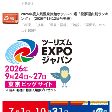
を発表！
2025年度人気温泉旅館ホテル250選「投票理由別ランキ
ング」（2026年1月12日号発表）
「料理」「接客」「温泉・浴場」「施設」「雰囲気」のベ
スト100軒