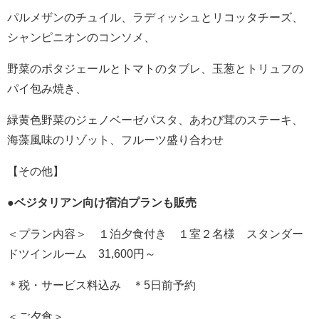
パルメザンのチュイル、ラディッシュとリコッタチーズ、
シャンピニオンのコンソメ、
野菜のポタジェールとトマトのタブレ、玉葱とトリュフの
パイ包み焼き、
緑黄色野菜のジェノベーゼパスタ、あわび茸のステーキ、
海藻風味のリゾット、フルーツ盛り合わせ
【その他】
●ベジタリアン向け宿泊プランも販売
＜プラン内容＞ １泊夕食付き １室２名様 スタンダー
ドツインルーム 31,600円～
＊税・サービス料込み ＊5日前予約
＜ご夕食＞