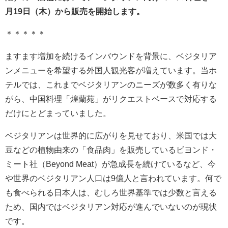
月19日（木）から販売を開始します。
＊＊＊＊＊
ますます増加を続けるインバウンドを背景に、ベジタリア
ンメニューを希望する外国人観光客が増えています。当ホ
テルでは、これまでベジタリアンのニーズが数多く有りな
がら、中国料理「煌蘭苑」がリクエストベースで対応する
だけにとどまっていました。
ベジタリアンは世界的に広がりを見せており、米国では大
豆などの植物由来の「食品肉」を販売しているビヨンド・
ミート社（Beyond Meat）が急成長を続けているなど、今
や世界のベジタリアン人口は9億人と言われています。何で
も食べられる日本人は、むしろ世界基準では少数と言える
ため、国内ではベジタリアン対応が進んでいないのが現状
です。