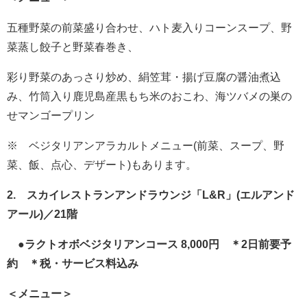
五種野菜の前菜盛り合わせ、ハト麦入りコーンスープ、野
菜蒸し餃子と野菜春巻き、
彩り野菜のあっさり炒め、絹笠茸・揚げ豆腐の醤油煮込
み、竹筒入り鹿児島産黒もち米のおこわ、海ツバメの巣の
せマンゴープリン
※ ベジタリアンアラカルトメニュー(前菜、スープ、野
菜、飯、点心、デザート)もあります。
2. スカイレストランアンドラウンジ「L&R」(エルアンド
アール)／21階
●ラクトオボベジタリアンコース 8,000円 ＊2日前要予
約 ＊税・サービス料込み
＜メニュー＞