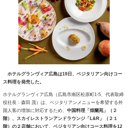
ホテルグランヴィア広島は19日、ベジタリアン向けコー
ス料理を発売した。
ホテルグランヴィア広島（広島市南区松原町1-5、代表取締
役社長：森田 茂）は、ベジタリアンメニューを希望する外
国人客の増加に対応するため、
中国料理「煌蘭苑」（２
階）、スカイレストランアンドラウンジ「L&R」（２１
階）の２店舗において、ベジタリアン向けコース料理を12