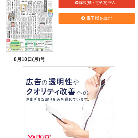
購読(紙・電子版)申込
電子版を読む
8月10日(月)号