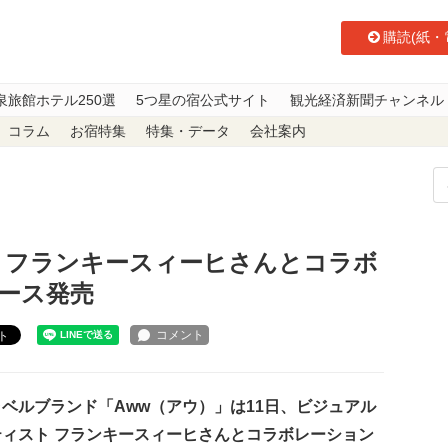
購読(紙・
泉旅館ホテル250選
5つ星の宿公式サイト
観光経済新聞チャンネル
コラム
お宿特集
特集・データ
会社案内
ィスト フランキースィーヒさんとコラボレーションしたスーツケース発売
 フランキースィーヒさんとコラボ
ース発売
ト
ベルブランド「Aww（アウ）」は11日、ビジュアル
ティスト フランキースィーヒさんとコラボレーション