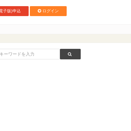
電子版)申込
ログイン