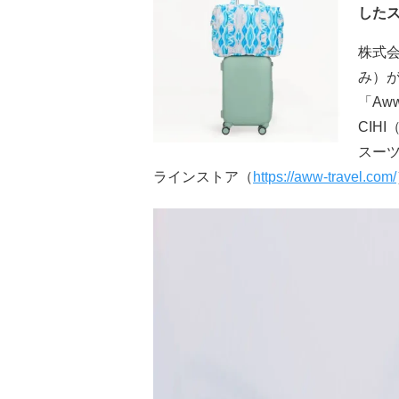
した
株式会
み）
「Aw
CIH
スーツ
ラインストア（
https://aww-travel.com/