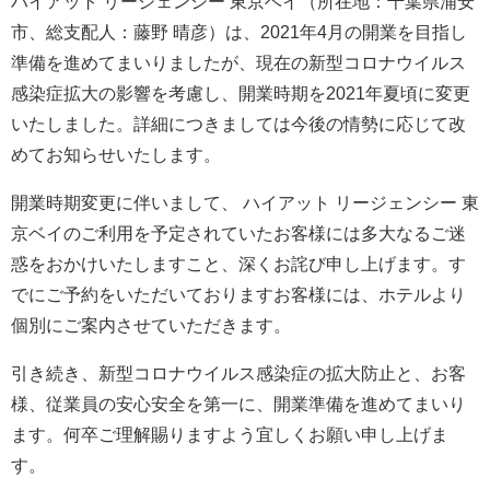
ハイアット リージェンシー 東京ベイ（所在地：千葉県浦安
市、総支配人：藤野 晴彦）は、2021年4月の開業を目指し
準備を進めてまいりましたが、現在の新型コロナウイルス
感染症拡大の影響を考慮し、開業時期を2021年夏頃に変更
いたしました。詳細につきましては今後の情勢に応じて改
めてお知らせいたします。
開業時期変更に伴いまして、 ハイアット リージェンシー 東
京ベイのご利用を予定されていたお客様には多大なるご迷
惑をおかけいたしますこと、深くお詫び申し上げます。す
でにご予約をいただいておりますお客様には、ホテルより
個別にご案内させていただきます。
引き続き、新型コロナウイルス感染症の拡大防止と、お客
様、従業員の安心安全を第一に、開業準備を進めてまいり
ます。何卒ご理解賜りますよう宜しくお願い申し上げま
す。