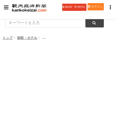
ログイン
購読(紙・電子版)申込
トップ
旅館・ホテル
ハイアット リージェンシー 東京ベイ、開業を延