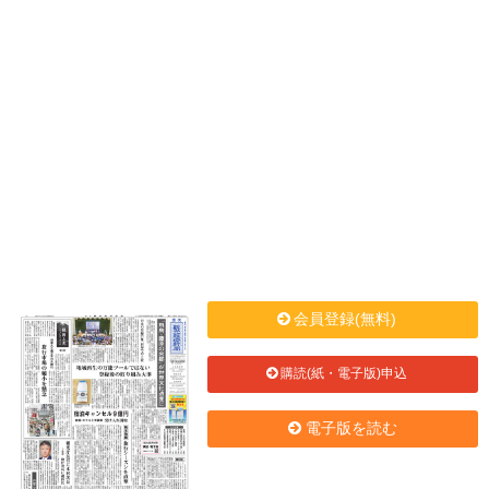
会員登録(無料)
購読(紙・電子版)申込
電子版を読む