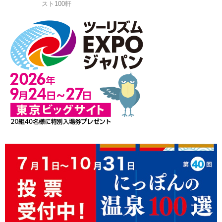
スト100軒