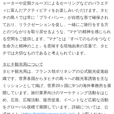
ャーターや定期クルーズによるセーリングなどのバラエテ
ィに富んだアクティビティをお楽しみいただけます。タヒ
チの島々では常に「プライバシー」が自然な形で確保され
ており、リラクゼーションを促し、一緒にご旅行をする方
とのつながりを取り戻せるような、“マナ”の精神を感じられ
る空間をご提供します。“マナ”とは「すべてのものをつなぐ
生命力と精神のこと」を意味する現地由来の言葉で、タヒ
チでは大切なものであると考えられています。
タヒチ観光局について
タヒチ観光局は、フランス領ポリネシアの公式観光促進組
織です。世界各国からタヒチの島々への観光客誘致を主な
ミッションとして掲げ、世界20ヶ国に9つの海外事務所を展
開しています。旅行業界向けのマーケティング活動をはじ
め、広告、広報活動、販売促進、イベントなど広範な活動
をグローバル規模で展開しています。詳細については、公