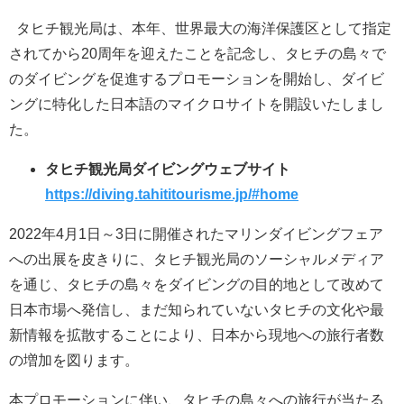
タヒチ観光局は、本年、世界最大の海洋保護区として指定
されてから20周年を迎えたことを記念し、タヒチの島々で
のダイビングを促進するプロモーションを開始し、ダイビ
ングに特化した日本語のマイクロサイトを開設いたしまし
た。
タヒチ観光局ダイビングウェブサイト
https://diving.tahititourisme.jp/#home
2022年4月1日～3日に開催されたマリンダイビングフェア
への出展を皮きりに、タヒチ観光局のソーシャルメディア
を通じ、タヒチの島々をダイビングの目的地として改めて
日本市場へ発信し、まだ知られていないタヒチの文化や最
新情報を拡散することにより、日本から現地への旅行者数
の増加を図ります。
本プロモーションに伴い、タヒチの島々への旅行が当たる