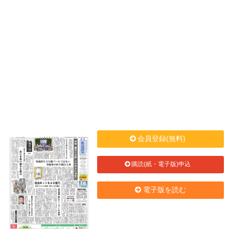
会員登録(無料)
購読(紙・電子版)申込
電子版を読む