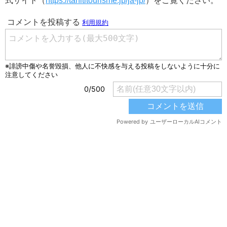
式サイト（
https://tahititourisme.jp/ja-jp/
）をご覧ください。