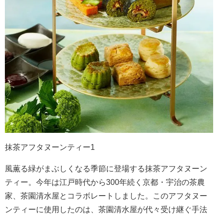
抹茶アフタヌーンティー1
風薫る緑がまぶしくなる季節に登場する抹茶アフタヌーン
ティー。今年は江戸時代から300年続く京都・宇治の茶農
家、茶園清水屋とコラボレートしました。このアフタヌー
ンティーに使用したのは、茶園清水屋が代々受け継ぐ手法