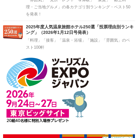
理・ご当地グルメ」の各カテゴリ別ランキング・ベスト50
を発表！
2025年度人気温泉旅館ホテル250選「投票理由別ランキ
ング」（2026年1月12日号発表）
「料理」「接客」「温泉・浴場」「施設」「雰囲気」のベ
スト100軒