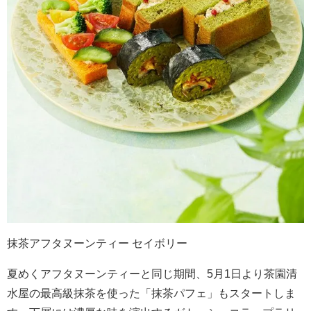
抹茶アフタヌーンティー セイボリー
夏めくアフタヌーンティーと同じ期間、5月1日より茶園清
水屋の最高級抹茶を使った「抹茶パフェ」もスタートしま