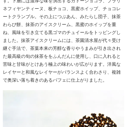
す。下層には濃厚な味を演出するガトーショコラ、プラリ
ネフィヤンティーヌ、板チョコ、黒蜜ホイップ、チョコレ
ートクランブル。その上につぶあん、みたらし団子、抹茶
わらび餅、抹茶のアイスクリーム、黒蜜のホイップを重
ね、風味を引き立てる黒ゴマのチュイールをトッピングし
ました。抹茶アイスクリームには、茶園清水屋が代々受け
継ぐ手法で、茶葉本来の芳醇な香りやうまみが引き出され
た最高級の旬の抹茶ををふんだんに使用し、口に入れると
苦味と甘味がとけあう極上の味わいが広がります。洋風な
レイヤーと和風なレイヤーがバランスよく合わさり、複雑
で奥深い落ち着きのあるパフェに仕上がりました。