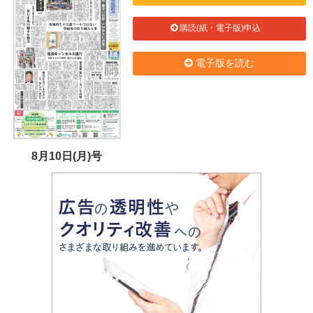
購読(紙・電子版)申込
電子版を読む
8月10日(月)号