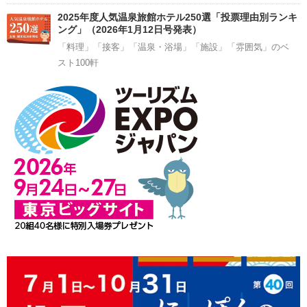
2025年度人気温泉旅館ホテル250選「投票理由別ランキ
ング」（2026年1月12日号発表）
「料理」「接客」「温泉・浴場」「施設」「雰囲気」のベ
スト100軒