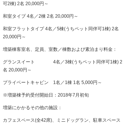
可2棟) 2名 20,000円～
和室タイプ 4名／2棟 2名 20,000円～
和室フラットタイプ 4名／5棟(うちペット同伴可1棟) 2名
20,000円～
増築棟客室名、定員、室数／棟数および素泊まり料金：
グランスイート 4名／3棟(うちペット同伴可1棟) 2
名 20,000円～
プライベートキャビン 1名／1棟 1名 5,000円～
※増築棟予約受付開始日：2018年7月初旬
増築にかかるその他の施設：
カフェスペース(全42席)、ミニドッグラン、駐車スペース