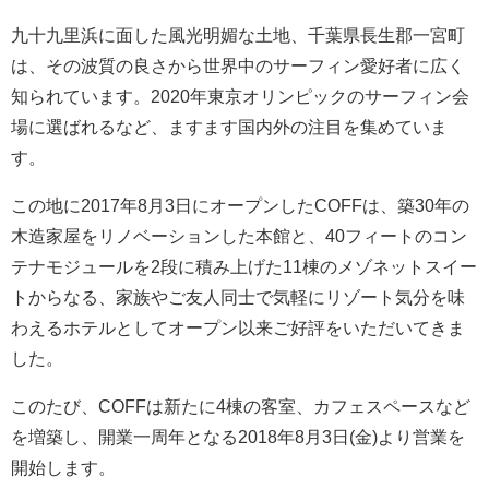
九十九里浜に面した風光明媚な土地、千葉県長生郡一宮町
は、その波質の良さから世界中のサーフィン愛好者に広く
知られています。2020年東京オリンピックのサーフィン会
場に選ばれるなど、ますます国内外の注目を集めていま
す。
この地に2017年8月3日にオープンしたCOFFは、築30年の
木造家屋をリノベーションした本館と、40フィートのコン
テナモジュールを2段に積み上げた11棟のメゾネットスイー
トからなる、家族やご友人同士で気軽にリゾート気分を味
わえるホテルとしてオープン以来ご好評をいただいてきま
した。
このたび、COFFは新たに4棟の客室、カフェスペースなど
を増築し、開業一周年となる2018年8月3日(金)より営業を
開始します。