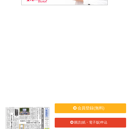
会員登録(無料)
購読(紙・電子版)申込