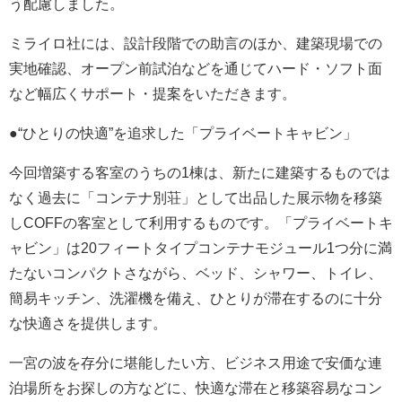
う配慮しました。
ミライロ社には、設計段階での助言のほか、建築現場での
実地確認、オープン前試泊などを通じてハード・ソフト面
など幅広くサポート・提案をいただきます。
●“ひとりの快適”を追求した「プライベートキャビン」
今回増築する客室のうちの1棟は、新たに建築するものでは
なく過去に「コンテナ別荘」として出品した展示物を移築
しCOFFの客室として利用するものです。「プライベートキ
ャビン」は20フィートタイプコンテナモジュール1つ分に満
たないコンパクトさながら、ベッド、シャワー、トイレ、
簡易キッチン、洗濯機を備え、ひとりが滞在するのに十分
な快適さを提供します。
一宮の波を存分に堪能したい方、ビジネス用途で安価な連
泊場所をお探しの方などに、快適な滞在と移築容易なコン