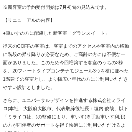
※新客室の予約受付開始は7月初旬の見込みです。
【リニューアルの内容】
●車いすの方に配慮した新客室「グランスイート」
従来のCOFFの客室は、客室までのアクセスや客室内の移動
に階段の昇り降りが必要なため、ご高齢の方には不便な一
面がありました。このため今回増築する客室のうちの3棟
を、20フィートタイプコンテナモジュール3つを横に並べた
1階建ての客室とし、より幅広い年代の方にご利用いただき
やすい設計としました。
さらに、ユニバーサルデザインを推進する株式会社ミライ
ロ(本社：大阪府大阪市、代表取締役社長：垣内 俊哉、以下
「ミライロ社」)の監修により、車いす(※手動車いす利用)
の方が同伴者のサポートを得て快適にご利用いただけるよ