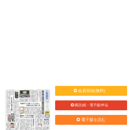
会員登録(無料)
購読(紙・電子版)申込
電子版を読む