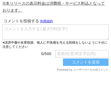
※本リリースの表示料金は消費税
・サービス料込となって
おります。