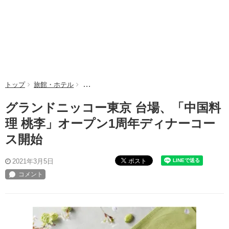
トップ
旅館・ホテル
グランドニッコー東京 台場、「中国料理 桃李」
グランドニッコー東京 台場、「中国料
理 桃李」オープン1周年ディナーコー
ス開始
ポスト
2021年3月5日