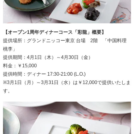
【
オープン1周年ディナーコース
「
彩龍
」
概要】
提供場所：グランドニッコー東京 台場 2階 「中国料理
桃李」
提供期間：4月1日（木）～4月30日（金）
料金：￥15,000
提供時間：ディナー 17:30-21:00 (L.O.)
※3月1日（月）～3月31日（水）は￥12,000で提供いたしま
す。