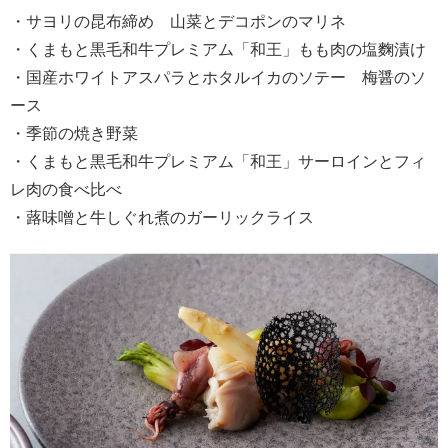
・サヨリの昆布締め 山菜とデコポンのマリネ
・くまもと黒毛和牛プレミアム「和王」もも肉の塩麴漬け
・国産ホワイトアスパラとホタルイカのソテー 梅醤のソ
ース
・季節の焼き野菜
・くまもと黒毛和牛プレミアム「和王」サーロインとフィ
レ肉の食べ比べ
・蕗味噌と牛しぐれ煮のガーリックライス