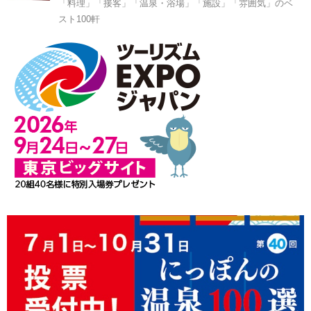
「料理」「接客」「温泉・浴場」「施設」「雰囲気」のベ
スト100軒