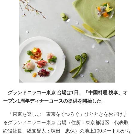
グランドニッコー東京 台場は1日、「中国料理 桃李」オ
ープン1周年ディナーコースの提供を開始した。
「東京を楽しむ 東京をくつろぐ」ひとときをお届けす
るグランドニッコー東京 台場（住所：東京都港区 代表取
締役社長 総支配人：塚田 忠保）の地上100メートルから