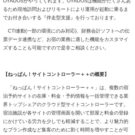
OYADOSがやってくれます。OYADOSは機能がたくさんあ
るため現地訪問およびリモートにより運用が起動に乗るま
でお付き合いする『伴走型支援』を行っております。
CTI連動(一部の環境にのみ対応)、財務会計ソフトへの伝
票データ連携など、お宿の業務に適した機能をカスタマイ
ズすることも可能ですので是非ご相談ください。
【ねっぱん！サイトコントローラー＋＋の概要】
「ねっぱん！サイトコントローラー＋＋」は、複数の宿
泊予約サイトの在庫・料金・予約情報を一括管理できる業
界トップシェアのクラウド型サイトコントローラーです。
宿泊施設が各サイトの管理画面を開いて部屋と料金の登録
にかけている労力を少しでも軽減することで、より魅力的
なプラン作成など集客のために割く時間を増やすことが可