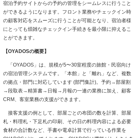
宿泊予約サイトからの予約の管理をシームレスに行うこと
ができるようになります。フロント業務やチェックイン時
の顧客対応をスムーズに行うことが可能となり、宿泊者様
にとっても煩雑なチェックイン手続きを最小限に抑えるこ
とができます。
【OYADOSの概要】
「OYADOS」は、規模が5〜30室程度の旅館・民宿向け
の宿泊管理システムです。「本館」と「離れ」など、複数
の拠点・部門に対応しています (部門集計)。予約→部屋割
→段取表→精算書→日報→月報の一連の業務に加え、顧客
CRM、客室業務の支援ができます。
接客支援の例として、部屋ごとの布団の数を計算、部屋
札・料理札・下足札の印刷、その日の料理内容による必要
食材の合計数など、手書や電卓計算で行っている作業を