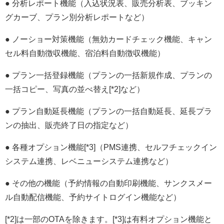
● 分析レポート機能（入込状況表、販売分析表、ブッキン
グカーブ、プラン別分析レポートなど）
● ノーショー対策機能（無効カードチェック機能、キャン
セル料自動徴収機能、宿泊料自動徴収機能）
● プラン一括登録機能（プランの一括新規作成、プランの
一括コピー、写真の並べ替え[*2]など）
● プラン自動延長機能（プランの一括自動延長、延長プラ
ンの抽出、販売終了日の指定など）
● 各種オプション機能[*3]（PMS連携、セルフチェックイン
システム連携、レベニューシステム連携など）
● その他の機能（予約情報の自動印刷機能、サンクスメー
ル自動配信機能、予約サイトログイン機能など）
[*2]は一部のOTAを除きます。[*3]は有料オプション機能と