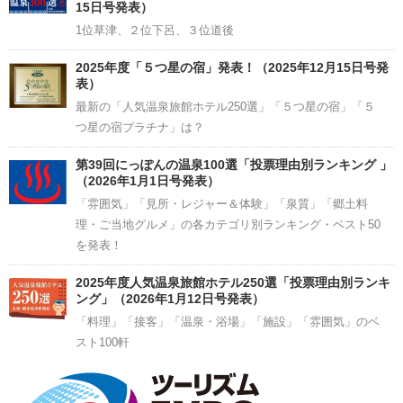
15日号発表）
1位草津、２位下呂、３位道後
2025年度「５つ星の宿」発表！（2025年12月15日号発
表）
最新の「人気温泉旅館ホテル250選」「５つ星の宿」「５
つ星の宿プラチナ」は？
第39回にっぽんの温泉100選「投票理由別ランキング 」
（2026年1月1日号発表）
「雰囲気」「見所・レジャー＆体験」「泉質」「郷土料
理・ご当地グルメ」の各カテゴリ別ランキング・ベスト50
を発表！
2025年度人気温泉旅館ホテル250選「投票理由別ランキ
ング」（2026年1月12日号発表）
「料理」「接客」「温泉・浴場」「施設」「雰囲気」のベ
スト100軒