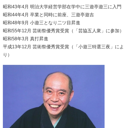
昭和43年4月 明治大学経営学部在学中に三遊亭遊三に入門
昭和44年4月 卒業と同時に前座、三遊亭遊吉
昭和48年9月 小遊三となり二ツ目昇進
昭和55年12月 芸術祭優秀賞受賞（「芸協五人衆」に参加）
昭和58年3月 真打昇進
平成13年12月 芸術祭優秀賞受賞（「小遊三特選三夜」によ
り）