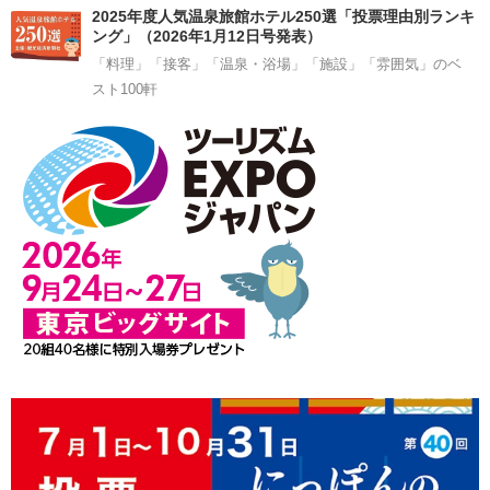
2025年度人気温泉旅館ホテル250選「投票理由別ランキ
ング」（2026年1月12日号発表）
「料理」「接客」「温泉・浴場」「施設」「雰囲気」のベ
スト100軒