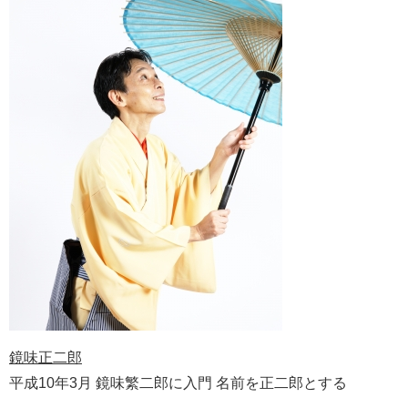
鏡味正二郎
平成10年3月 鏡味繁二郎に入門 名前を正二郎とする