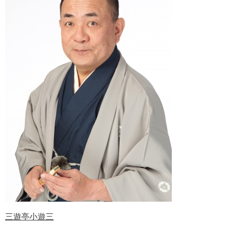
三遊亭小遊三