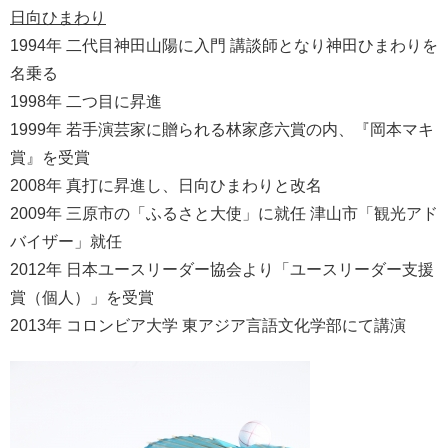
日向ひまわり
1994年 二代目神田山陽に入門 講談師となり神田ひまわりを
名乗る
1998年 二つ目に昇進
1999年 若手演芸家に贈られる林家彦六賞の内、『岡本マキ
賞』を受賞
2008年 真打に昇進し、日向ひまわりと改名
2009年 三原市の「ふるさと大使」に就任 津山市「観光アド
バイザー」就任
2012年 日本ユースリーダー協会より「ユースリーダー支援
賞（個人）」を受賞
2013年 コロンビア大学 東アジア言語文化学部にて講演