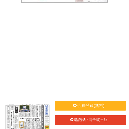
会員登録(無料)
購読(紙・電子版)申込