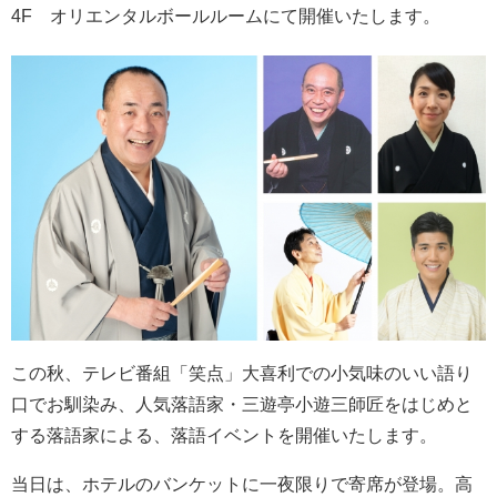
4F オリエンタルボールルームにて開催いたします。
この秋、テレビ番組「笑点」大喜利での小気味のいい語り
口でお馴染み、人気落語家・三遊亭小遊三師匠をはじめと
する落語家による、落語イベントを開催いたします。
当日は、ホテルのバンケットに一夜限りで寄席が登場。高