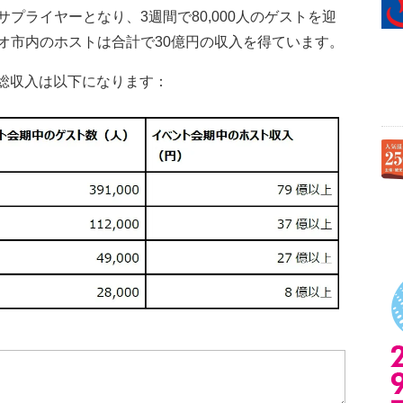
プライヤーとなり、3週間で80,000人のゲストを迎
オ市内のホストは合計で30億円の収入を得ています。
た総収入は以下になります：