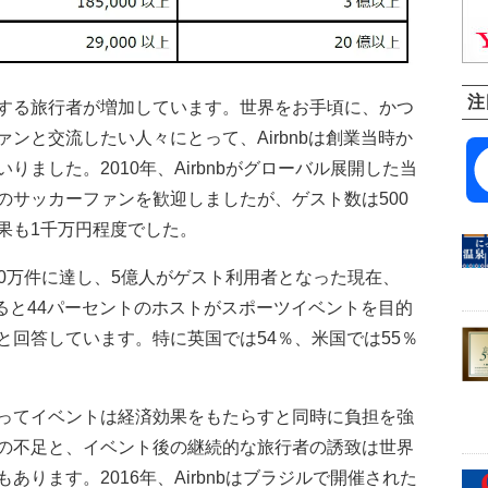
注
する旅行者が増加しています。世界をお手頃に、かつ
ンと交流したい人々にとって、Airbnbは創業当時か
ました。2010年、Airbnbがグローバル展開した当
のサッカーファンを歓迎しましたが、ゲスト数は500
果も1千万円程度でした。
600万件に達し、5億人がゲスト利用者となった現在、
よると44パーセントのホストがスポーツイベントを目的
と回答しています。特に英国では54％、米国では55％
ってイベントは経済効果をもたらすと同時に負担を強
の不足と、イベント後の継続的な旅行者の誘致は世界
ります。2016年、Airbnbはブラジルで開催された