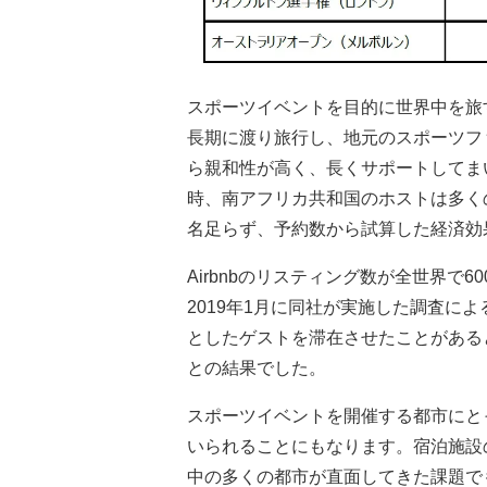
スポーツイベントを目的に世界中を旅
長期に渡り旅行し、地元のスポーツファ
ら親和性が高く、長くサポートしてまいり
時、南アフリカ共和国のホストは多く
名足らず、予約数から試算した経済効
Airbnbのリスティング数が全世界で
2019年1月に同社が実施した調査に
としたゲストを滞在させたことがある
との結果でした。
スポーツイベントを開催する都市にと
いられることにもなります。宿泊施設
中の多くの都市が直面してきた課題でもあ