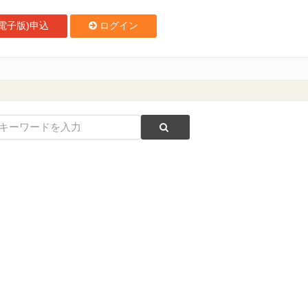
電子版)申込
ログイン