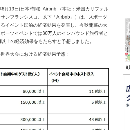
9年6月19日(日本時間): Airbnb （本社：米国カリフォル
サンフランシスコ、以下「Airbnb」）は、スポーツ
けるイベント民泊の経済効果を発表し、今秋開幕の大
スポーツイベントでは30万人のインバウンド旅行者と
億円以上の経済効果をもたらすと予想しました。
の世界大会における経済効果予想：
8