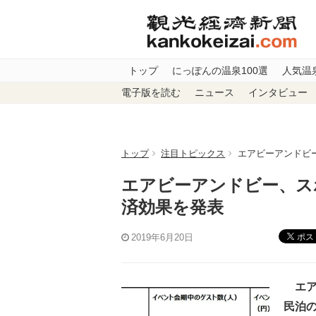
トップ
にっぽんの温泉100選
人気温
電子版を読む
ニュース
インタビュー
トップ
注目トピックス
エアビーアンドビ
エアビーアンドビー、ス
済効果を発表
ポス
2019年6月20日
エア
民泊