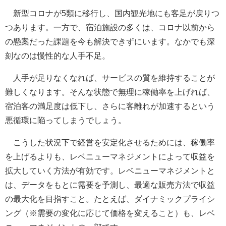
新型コロナが5類に移行し、国内観光地にも客足が戻りつ
つあります。一方で、宿泊施設の多くは、コロナ以前から
の懸案だった課題を今も解決できずにいます。なかでも深
刻なのは慢性的な人手不足。
人手が足りなくなれば、サービスの質を維持することが
難しくなります。そんな状態で無理に稼働率を上げれば、
宿泊客の満足度は低下し、さらに客離れが加速するという
悪循環に陥ってしまうでしょう。
こうした状況下で経営を安定化させるためには、稼働率
を上げるよりも、レベニューマネジメントによって収益を
拡大していく方法が有効です。レベニューマネジメントと
は、データをもとに需要を予測し、最適な販売方法で収益
の最大化を目指すこと。たとえば、ダイナミックプライシ
ング（※需要の変化に応じて価格を変えること）も、レベ