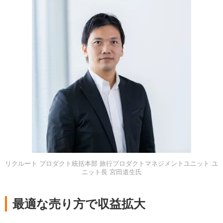
リクルート プロダクト統括本部 旅行プロダクトマネジメントユニット ユ
ニット長 宮田道生氏
最適な売り方で収益拡大