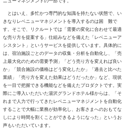
ニューマネジメントの一部です。
とはいえ、多忙かつ専門的な知識を持たない状態で、い
きなりレベニューマネジメントを導入するのは困 難で
す。そこで、リクルートでは「需要の変化に合わせて最適
な売り方を提案する」仕組みなどを備えた「レベニューア
シスタント」というサービスを提供しています。具体的に
は、宿泊施設ごとのデータの収集・分析を自動化し、「売
上最大化のための需要予測」「どう売り方を変えれば良い
か」「競合施設の価格はどう変化したか」「過去と比べた
業績」「売り方を変えた効果はどうだったか」など、現状
を一目で把握できる機能などを備えたプロダクトです。実
際にご導入いただいた湯沢グランドホテル様からは、「そ
れまで人力で行ってきたレベニューマネジメントを自動化
することで大幅に業務が効率化し、お客さまへのおもてな
しにより時間を割くことができるようになった」というお
声もいただいています。