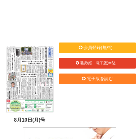
会員登録(無料)
購読(紙・電子版)申込
電子版を読む
8月10日(月)号