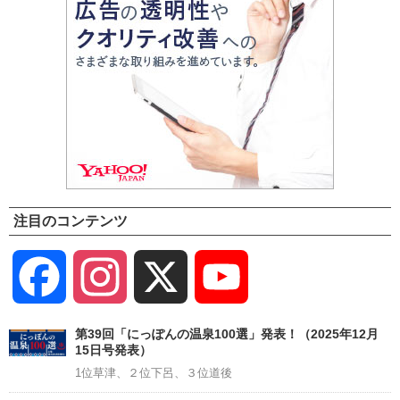
注目のコンテンツ
Facebook
Instagram
X
YouTube
Channel
第39回「にっぽんの温泉100選」発表！（2025年12月
15日号発表）
1位草津、２位下呂、３位道後