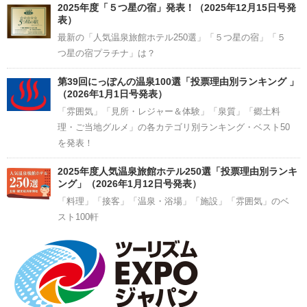
2025年度「５つ星の宿」発表！（2025年12月15日号発
表）
最新の「人気温泉旅館ホテル250選」「５つ星の宿」「５
つ星の宿プラチナ」は？
第39回にっぽんの温泉100選「投票理由別ランキング 」
（2026年1月1日号発表）
「雰囲気」「見所・レジャー＆体験」「泉質」「郷土料
理・ご当地グルメ」の各カテゴリ別ランキング・ベスト50
を発表！
2025年度人気温泉旅館ホテル250選「投票理由別ランキ
ング」（2026年1月12日号発表）
「料理」「接客」「温泉・浴場」「施設」「雰囲気」のベ
スト100軒