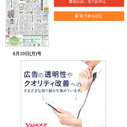
購読(紙・電子版)申込
電子版を読む
8月10日(月)号