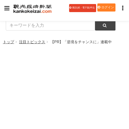
ログイン
購読(紙・電子版)申込
トップ
注目トピックス
【PR】「逆境をチャンスに」連載中