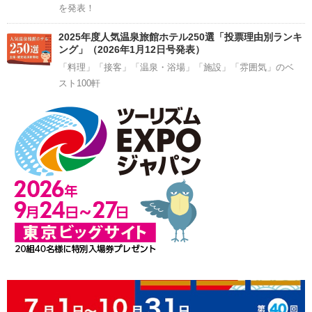
を発表！
2025年度人気温泉旅館ホテル250選「投票理由別ランキ
ング」（2026年1月12日号発表）
「料理」「接客」「温泉・浴場」「施設」「雰囲気」のベ
スト100軒