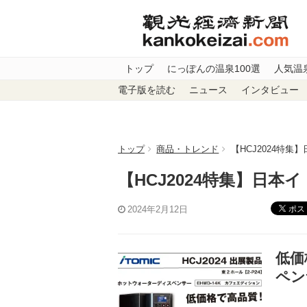
トップ
にっぽんの温泉100選
人気温
電子版を読む
ニュース
インタビュー
トップ
商品・トレンド
【HCJ2024特集
【HCJ2024特集】日本
ポス
2024年2月12日
低価
ペン