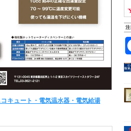
注
エコキュート・電気温水器・電気給湯