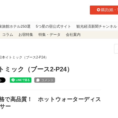
購読(紙・
泉旅館ホテル250選
5つ星の宿公式サイト
観光経済新聞チャンネル
コラム
お宿特集
特集・データ
会社案内
】日本イトミック（ブース2-P24）
イトミック（ブース2-P24）
ト
格で高品質！ ホットウォーターディス
サー