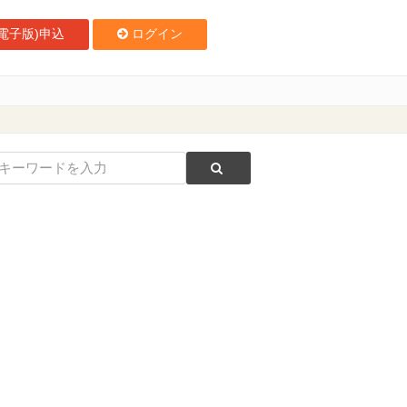
電子版)申込
ログイン