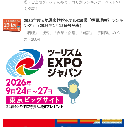
理・ご当地グルメ」の各カテゴリ別ランキング・ベスト50
を発表！
2025年度人気温泉旅館ホテル250選「投票理由別ランキ
ング」（2026年1月12日号発表）
「料理」「接客」「温泉・浴場」「施設」「雰囲気」のベ
スト100軒