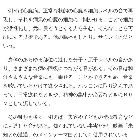
例えば心臓病。正常な状態の心臓を細胞レベルの音で再
現し、それを病気の心臓の細胞に「聞かせる」ことで細胞
が活性化し、元に戻ろうとする力を生む。そんなことを可
能にする技術である。他の臓器もしかり。サウンド療法と
いう。
身体のあらゆる部位に適した分子・原子レベルの音があ
り、さまざまな病の回復につながる音がある。その音は和
洋さまざまな音楽にも「乗せる」ことができるため、音楽
を聴いているだけで癒やされる。パソコンに取り込んであ
って、日常疲れたときや、精神の集中が必要なときにＢＧ
Ｍとして流している。
その種類も多く、例えば、美容や子どもの情操教育など
にも適した音がある。知られていない事実だが、映画「未
知との遭遇」のメインテーマ曲としても使用されている