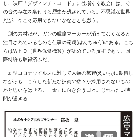
し、映画「ダヴィンチ・コード」に登場する教会には、そ
の音の存在を裏付ける歴史が残されている。不思議な世界
だが、今こそ応用できないかなどとも思う。
別の素材だが、ガンの腫瘍マーカーが消えてなくなると
注目されているものも仕事の範疇(はんちゅう)にある。こち
らはＷＨＯ（世界保健機関）が認めている技術であり、国
際特許も取得済みだ。
新型コロナウイルスに対して人類の叡智(えいち)に期待し
ながらも、こうした新たな技術の数々が採用されないもの
かと思いをはせる。「命」に向き合う日々。じれったい時
間が過ぎる。