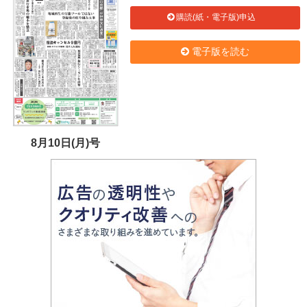
購読(紙・電子版)申込
電子版を読む
8月10日(月)号