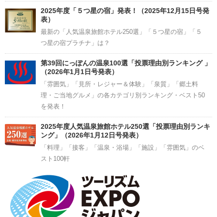
2025年度「５つ星の宿」発表！（2025年12月15日号発
表）
最新の「人気温泉旅館ホテル250選」「５つ星の宿」「５
つ星の宿プラチナ」は？
第39回にっぽんの温泉100選「投票理由別ランキング 」
（2026年1月1日号発表）
「雰囲気」「見所・レジャー＆体験」「泉質」「郷土料
理・ご当地グルメ」の各カテゴリ別ランキング・ベスト50
を発表！
2025年度人気温泉旅館ホテル250選「投票理由別ランキ
ング」（2026年1月12日号発表）
「料理」「接客」「温泉・浴場」「施設」「雰囲気」のベ
スト100軒