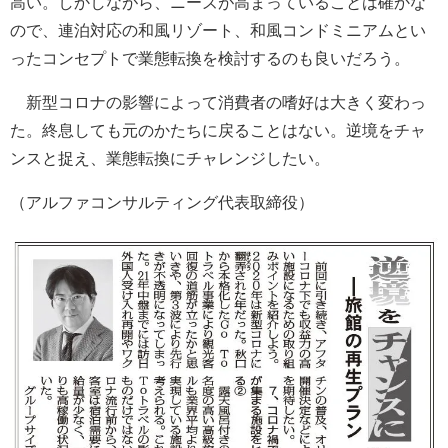
高い。しかしながら、ニーズが高まっていることは確かな
ので、連泊対応の和風リゾート、和風コンドミニアムとい
ったコンセプトで業態転換を検討するのも良いだろう。
新型コロナの影響によって消費者の嗜好は大きく変わっ
た。終息しても元のかたちに戻ることはない。逆境をチャ
ンスと捉え、業態転換にチャレンジしたい。
（アルファコンサルティング代表取締役）