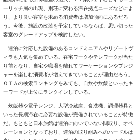
ーリッチ層の出現、別荘に変わる滞在拠点ニーズなどによ
り、より良い客室を求める消費者は増加傾向にあるだろ
う。今後、施設の改装を予定しているならば、思い切った
客室のグレードアップを検討したい。
連泊に対応した設備のあるコンドミニアムやリゾートヴ
ィラも人気を集めている。在宅ワークやテレワークが当た
り前となり、自宅や職場を離れてワーケーションやブレジ
ャーを楽しむ消費者が増えてきていることが理由だろう。
ＯＴＡの検索ランキングをみても、自炊や炊飯といったキ
ーワードが上位にランクインしている。
炊飯器や電子レンジ、大型冷蔵庫、食洗機、調理器具と
いった長期滞在に必要な設備が完備されていることが特徴
だ。もともと日本旅館は連泊に向いていない間取り、オペ
レーションとなっており、連泊の取り組みへのハードルは