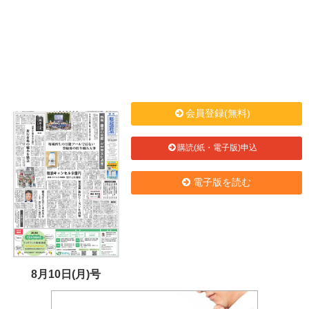
会員登録(無料)
購読(紙・電子版)申込
電子版を読む
8月10日(月)号