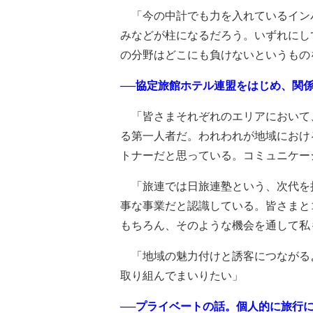
「今の中計でも力を入れているインバ
みなどが柱になるだろう。いずれにし
の分野はどこにも負けないというもの
──協定旅館ホテル連盟をはじめ、関
「皆さまそれぞれのエリアにおいて
る第一人者だ。われわれが地域におけ
トナーだと思っている。コミュニケー
「旅連では日旅連塾という、次代を
事な事業だと認識している。皆さまと
もちろん、そのような機会を通して私
「地域の魅力付けと誘客につながる
取り組んでまいりたい」
──プライベートの話。個人的に旅行