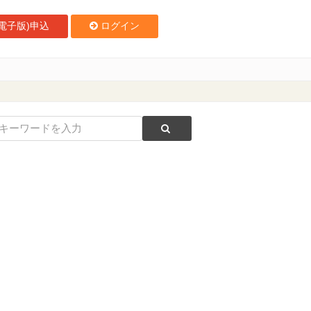
電子版)申込
ログイン