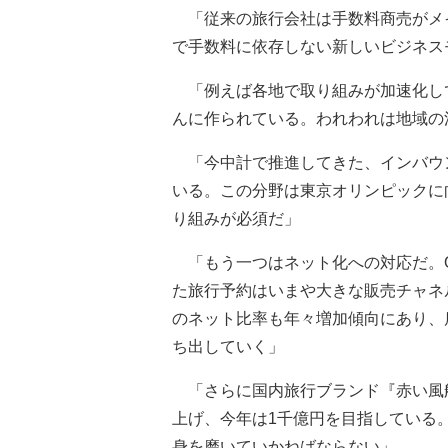
「従来の旅行会社は手数料商売がメ
で手数料に依存しない新しいビジネス
「例えば各地で取り組みが加速化して
んに作られている。われわれは地域の
「今中計で推進してきた、インバウン
いる。この分野は東京オリンピックに
り組みが必須だ」
「もう一つはネット化への対応だ。O
た旅行予約はいまや大きな販売チャネ
のネット比率も年々増加傾向にあり、
ち出していく」
「さらに国内旅行ブランド『赤い風船
上げ、今年は1千億円を目指している
身を磨いていかねばならない」