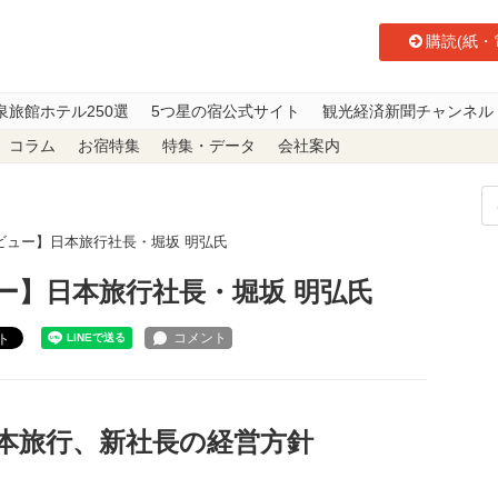
購読(紙・
泉旅館ホテル250選
5つ星の宿公式サイト
観光経済新聞チャンネル
コラム
お宿特集
特集・データ
会社案内
ビュー】日本旅行社長・堀坂 明弘氏
ー】日本旅行社長・堀坂 明弘氏
ト
本旅行、新社長の経営方針