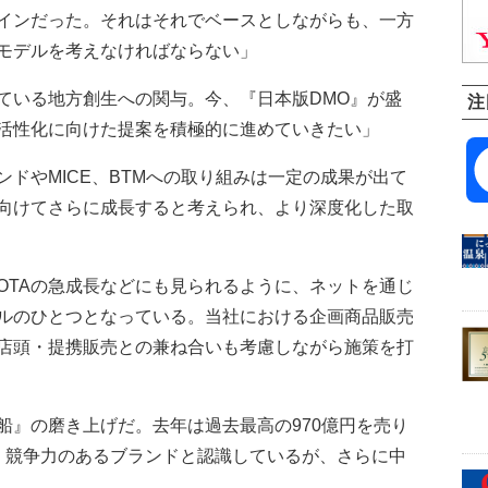
インだった。それはそれでベースとしながらも、一方
モデルを考えなければならない」
いる地方創生への関与。今、『日本版DMO』が盛
注
活性化に向けた提案を積極的に進めていきたい」
ドやMICE、BTMへの取り組みは一定の成果が出て
向けてさらに成長すると考えられ、より深度化した取
TAの急成長などにも見られるように、ネットを通じ
ルのひとつとなっている。当社における企画商品販売
店頭・提携販売との兼ね合いも考慮しながら施策を打
』の磨き上げだ。去年は過去最高の970億円を売り
。競争力のあるブランドと認識しているが、さらに中