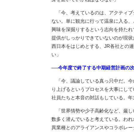
「今、考えているのは、アクティブ
ない。単に観光に行って温泉に入る、
興味を深掘りするという志向を持たれ
提供がしっかりできていないのが現状
西日本をはじめとする、JR各社との
い」
──今年度で終了する中期経営計画の
「今、議論している真っ只中だ。今
り上げるというプロセスを大事にして
社員たちと本音の対話もしている。年
「世界情勢や少子高齢化など、厳し
数多く潜んでいると考えている。われ
異業種とのアライアンスやコラボレー