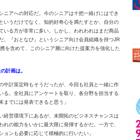
シニアへの対応だ。今のシニアは十把一絡げにはでき
というだけでなく、知的好奇心を満たすとか、自分の
ている方が非常に多い。しかし、われわれはまだ商品
だ。『おとなび』というシニア向け会員組織を持つJR
連携を含めて、このシニア層に向けた提案力を強化した
次の計画は。
の中計策定時もそうだったが、今回も社員と一緒に作
いる。全社員にアンケートを取り、各分野を担当する
末までには発表できると思う」
い経営環境下にあるが、未開拓のビジネスチャンスは
われの能力をいかに最大限に発揮するかだ。一方で、
ションも必要に応じて積極的に行いたい」