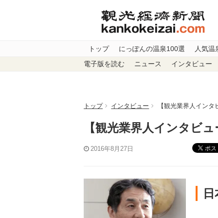
トップ
にっぽんの温泉100選
人気温
電子版を読む
ニュース
インタビュー
トップ
インタビュー
【観光業界人インタ
【観光業界人インタビュ
ポス
2016年8月27日
日