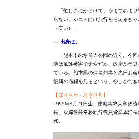
「忙しさにかまけて、今まであまり
らない。シニア向け旅行を考えるきっ
（笑い）」
──出身は。
「熊本市の水前寺公園の近く。今回
地は風評被害で大変だが、政府が予算
ている。熊本県の蒲島知事と先日お会
復興の過程を見るという、今しかでき
【ほりさか・あきひろ】
1955年8月21日生。慶應義塾大学
長、取締役兼常務執行役員営業本部長な
務。