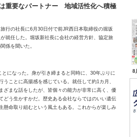
は重要なパートナー 地域活性化へ積極
旅行の社長に6月30日付で前JR西日本取締役の堀坂
氏が就任した。堀坂新社長に会社の経営方針、協定旅
の関係を聞いた。
8
ことになった。身が引き締まると同時に、30年ぶりに
行うことに高揚感を感じている。就任して約1カ月、
まざまな話をしたが、皆個々の能力が非常に高く、優
てどう生かすかだ。歴史ある会社ならではのいい遺伝
生懸命取り組むという風土もある。これからが楽しみ