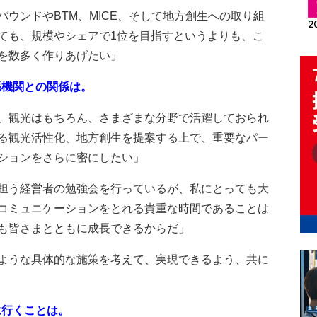
ウンドやBTM、MICE、そして地方創生への取り組
ても、規模やシェアで1位を目指すというよりも、こ
を数多く作りあげたい」
係機関との関係は。
、観光はもちろん、さまざまな分野で活躍しておられ
る観光活性化、地方創生を提案する上で、重要なパー
ションをさらに密にしたい」
担う経営者の勉強会を行っているが、私にとっても大
コミュニケーションをとれる貴重な時間であることは
も皆さまとともに成長できるからだ」
ような具体的な施策を考えて、実現できるよう、共に
に行くことは。