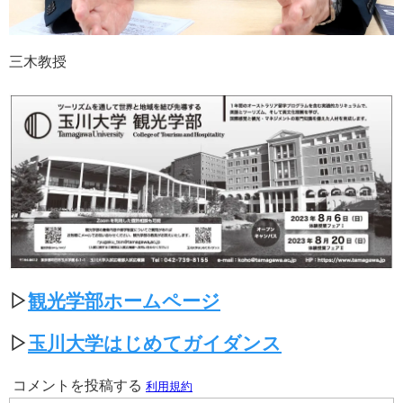
三木教授
▷
観光学部ホームページ
▷
玉川大学はじめてガイダンス