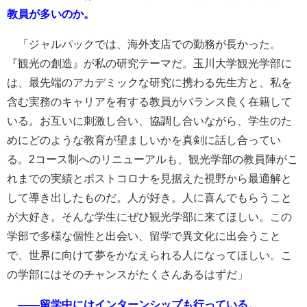
教員が多いのか。
「ジャルパックでは、海外支店での勤務が長かった。
『観光の創造』が私の研究テーマだ。玉川大学観光学部に
は、最先端のアカデミックな研究に携わる先生方と、私を
含む実務のキャリアを有する教員がバランス良く在籍して
いる。お互いに刺激し合い、協調し合いながら、学生のた
めにどのような教育が望ましいかを真剣に話し合ってい
る。2コース制へのリニューアルも、観光学部の教員陣がこ
れまでの実績とポストコロナを見据えた視野から最適解と
して導き出したものだ。人が好き。人に喜んでもらうこと
が大好き。そんな学生にぜひ観光学部に来てほしい。この
学部で多様な個性と出会い、留学で異文化に出会うこと
で、世界に向けて夢をかなえられる人になってほしい。こ
の学部にはそのチャンスがたくさんあるはずだ」
――留学中にはインターンシップも行っている。