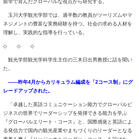
留学で育んだグローバルな視点から研究する。
玉川大学観光学部では、過半数の教員がツーリズムやマ
ネジメントの豊富な実務経験を持つ。社会の求める人材を
理解し、実践的な指導を行っている。
◇ ◇ ◇
観光学部観光学科学生主任の三木日出男教授に話を聞い
た。
――昨年4月からカリキュラム編成を「2コース制」にグ
レードアップされた。
「卓越した英語コミュニケーション能力でグローバルビ
ジネスの世界でリーダーシップを発揮できる能力を学ぶ
『グローバルエリート・コース』と、国際感覚と英語によ
る発信力で国内の観光産業やまちづくりのリーダーとなる