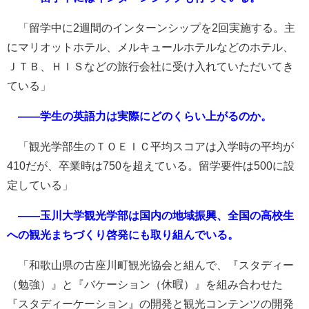
「留学中に2週間のインターンシップを2回実施する。主
にマリオットホテル、メルキュールホテルなどのホテル、
ＪＴＢ、ＨＩＳなどの旅行会社に受け入れていただいてき
ている」
――学生の英語力は実際にどのくらい上がるのか。
「観光学部生のＴＯＥＩＣ平均スコアは入学時の平均が
410だが、卒業時は750を超えている。留学要件は500に設
定している」
――玉川大学観光学部は国内の地域振興、全国の高校生
への観光まちづくり啓発にも取り組んでいる。
「和歌山県の古座川町観光協会と組んで、『スタディー
（勉強）』と『バケーション（休暇）』を組み合わせた
『スタディーケーション』の開発と観光コンテンツの開発