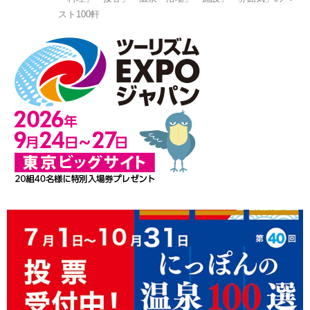
スト100軒