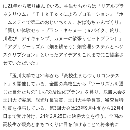
に21年から取り組んでいる。学生たちからは『リアルプラ
ネタリウム』『ＴｉｋＴｏｋによるプロモーション』『ホ
ームステイで第二のおじいちゃん、おばあちゃんづくり』
『新しい体験セットプラン・キャヌー（ｅバイク、釣り、
川遊び、デイキャンプ、カヌーの欲張りセットプラン）』
『アグリツーリズム（畑を耕そう）畑管理システムとべジ
スクリプション』といったアイデアをこれまでにご提案さ
せていただいた」
「玉川大学では21年から『高校生まちづくりコンテス
ト』を開催している。全国の高校生から『ツーリズムを通
じた自分たちの”まち”の活性化プラン』を募り、決勝大会を
玉川大で実施。観光庁長官賞、玉川大学学長賞、審査員特
別賞を授与している。第3回大会は23年9月中旬から12月4
日まで受け付け、24年2月25日に決勝大会を行う。全国の
高校生が観光とまちづくりに目を向けることで将来的に