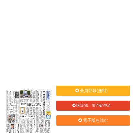
会員登録(無料)
購読(紙・電子版)申込
電子版を読む