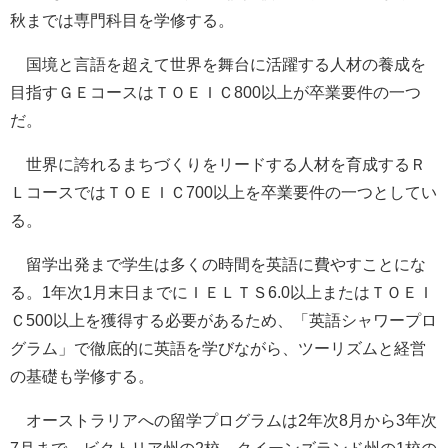
秋までは専門科目を学修する。
国境と言語を超えて世界を舞台に活躍する人材の養成を
目指すＧＥコースはＴＯＥＩＣ800以上が卒業要件の一つ
だ。
世界に誇れるまちづくりをリードする人材を育成するＲ
ＬコースではＴＯＥＩＣ700以上を卒業要件の一つとしてい
る。
留学出発まで学生は多くの時間を英語に費やすことにな
る。1年次1月末日までにＩＥＬＴＳ6.0以上またはＴＯＥＩ
Ｃ500以上を獲得する必要があるため、「英語シャワープロ
グラム」で徹底的に英語を学びながら、ツーリズムと経営
の基礎も学修する。
オーストラリアへの留学プログラムは2年次8月から3年次