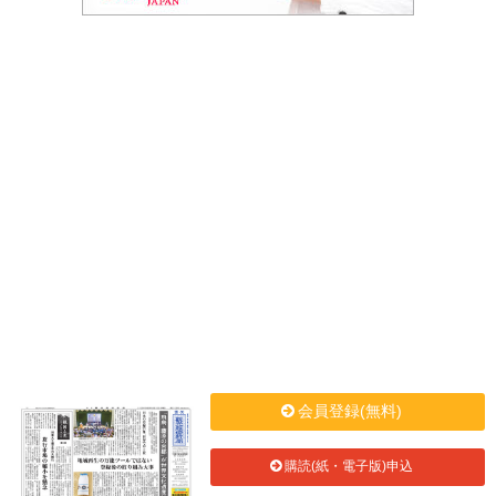
会員登録(無料)
購読(紙・電子版)申込