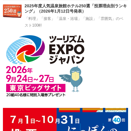
2025年度人気温泉旅館ホテル250選「投票理由別ランキ
ング」（2026年1月12日号発表）
「料理」「接客」「温泉・浴場」「施設」「雰囲気」のベ
スト100軒