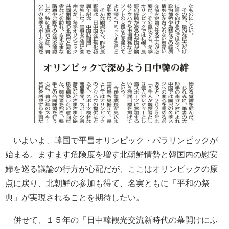
いよいよ、韓国で平昌オリンピック・パラリンピックが
始まる。ますます危険度を増す北朝鮮情勢と韓国内の慰安
婦を巡る議論の行方が心配だが、ここはオリンピックの原
点に戻り、北朝鮮の参加も得て、名実ともに「平和の祭
典」が実現されることを期待したい。
併せて、１５年の「日中韓観光交流新時代の幕開けにふ