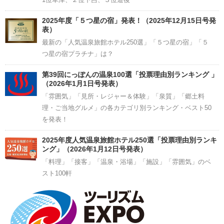
2025年度「５つ星の宿」発表！（2025年12月15日号発
表）
最新の「人気温泉旅館ホテル250選」「５つ星の宿」「５
つ星の宿プラチナ」は？
第39回にっぽんの温泉100選「投票理由別ランキング 」
（2026年1月1日号発表）
「雰囲気」「見所・レジャー＆体験」「泉質」「郷土料
理・ご当地グルメ」の各カテゴリ別ランキング・ベスト50
を発表！
2025年度人気温泉旅館ホテル250選「投票理由別ランキ
ング」（2026年1月12日号発表）
「料理」「接客」「温泉・浴場」「施設」「雰囲気」のベ
スト100軒