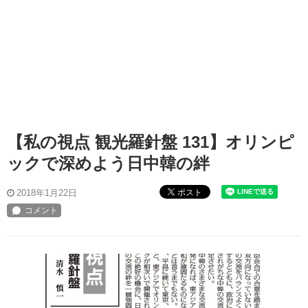
【私の視点 観光羅針盤 131】オリンピ
ックで深めよう日中韓の絆
ポスト
2018年1月22日