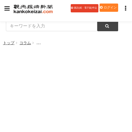
ログイン
購読(紙・電子版)申込
トップ
コラム
【私の視点 観光羅針盤 131】オリンピックで深めよう