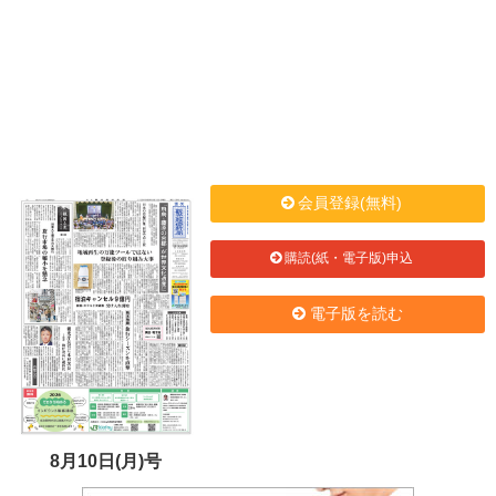
会員登録(無料)
購読(紙・電子版)申込
電子版を読む
8月10日(月)号