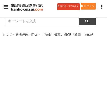
ログイン
購読(紙・電子版)申込
トップ
観光行政・団体
【特集】最高のMICE「韓国」で体感