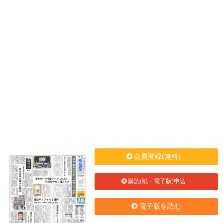
会員登録(無料)
購読(紙・電子版)申込
電子版を読む