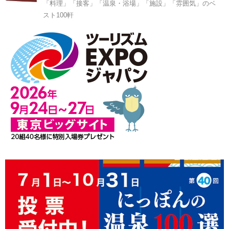
「料理」「接客」「温泉・浴場」「施設」「雰囲気」のベ
スト100軒