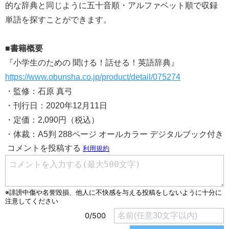
的な辞典と同じように五十音順・アルファベット順で収録
単語を探すことができます。
■書籍概要
『小学生のための 聞ける！話せる！英語辞典』
https://www.obunsha.co.jp/product/detail/075274
・監修：石原 真弓
・刊行日：2020年12月11日
・定価：2,090円（税込）
・体裁：A5判 288ページ オールカラー デジタルブック付き