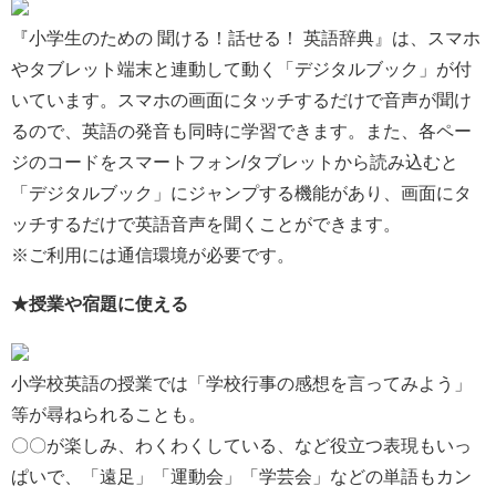
『小学生のための 聞ける！話せる！ 英語辞典』は、スマホ
やタブレット端末と連動して動く「デジタルブック」が付
いています。スマホの画面にタッチするだけで音声が聞け
るので、英語の発音も同時に学習できます。また、各ペー
ジのコードをスマートフォン/タブレットから読み込むと
「デジタルブック」にジャンプする機能があり、画面にタ
ッチするだけで英語音声を聞くことができます。
※ご利用には通信環境が必要です。
★授業や宿題に使える
小学校英語の授業では「学校行事の感想を言ってみよう」
等が尋ねられることも。
〇〇が楽しみ、わくわくしている、など役立つ表現もいっ
ぱいで、「遠足」「運動会」「学芸会」などの単語もカン