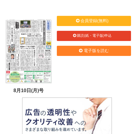
会員登録(無料)
購読(紙・電子版)申込
電子版を読む
8月10日(月)号