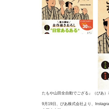
たもや山田全自動でござる』（ぴあ）
9月19日、ぴあ株式会社より、Insta