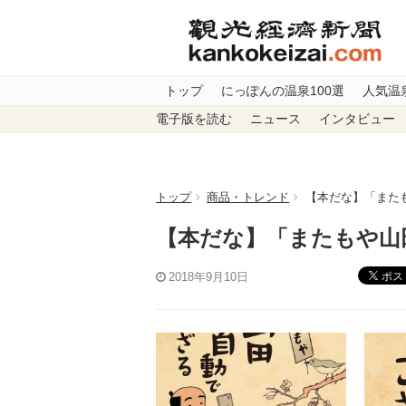
トップ
にっぽんの温泉100選
人気温
電子版を読む
ニュース
インタビュー
トップ
商品・トレンド
【本だな】「また
【本だな】「またもや山
ポス
2018年9月10日