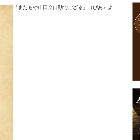
『またもや山田全自動でござる』（ぴあ）よ