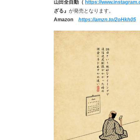
山田全自動（
https://www.instagram.
ざる』
が発売となります。
Amazon
https://amzn.to/2oHkh05