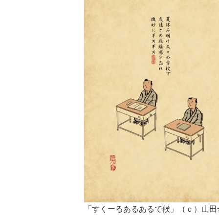
「すくーるあるあるで候」（ｃ）山田