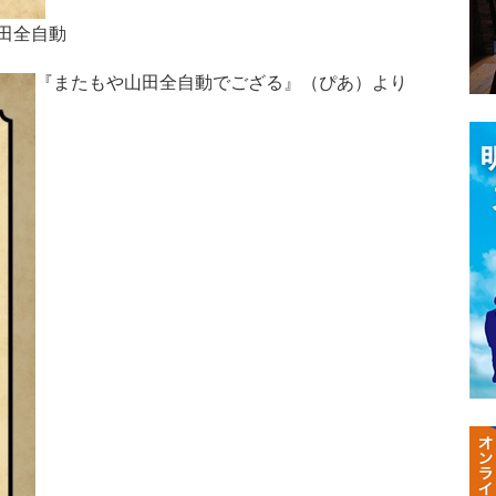
田全自動
『またもや山田全自動でござる』（ぴあ）より