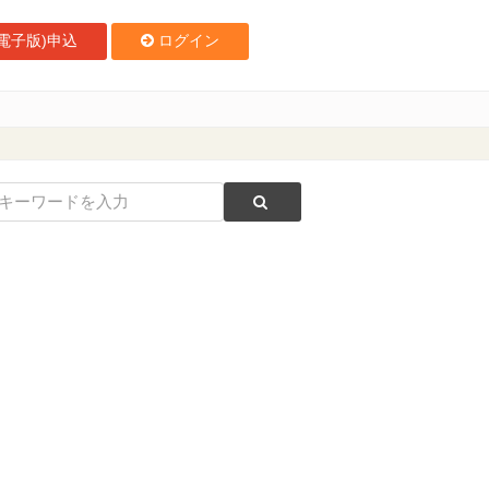
電子版)申込
ログイン