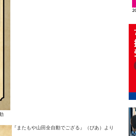
動
『またもや山田全自動でござる』（ぴあ）より