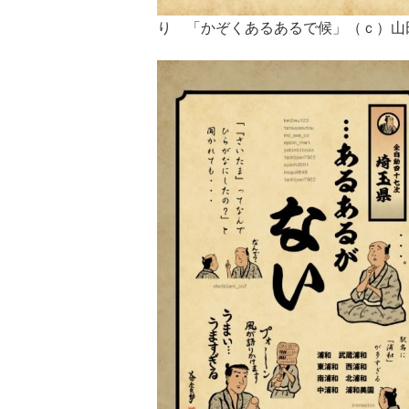
り 「かぞくあるあるで候」（ｃ）山