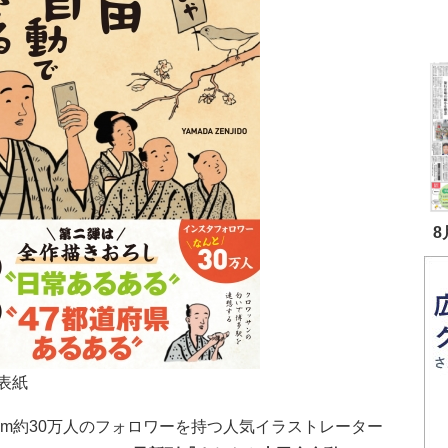
8
表紙
gram約30万人のフォロワーを持つ人気イラストレーター