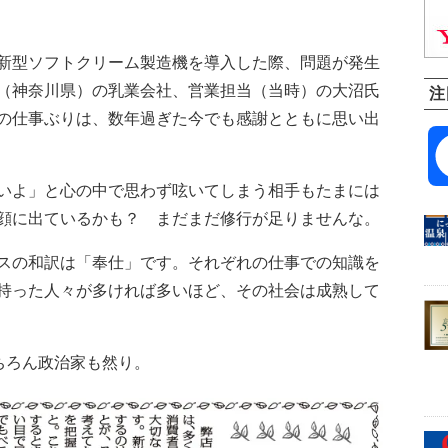
新型ソフトクリーム製造機を導入した際、問題が発生
（神奈川県）の乳業会社、営業担当（当時）の大沼氏
注
の仕事ぶりは、数年過ぎた今でも感謝とともに思い出
いよ」と心の中で思わず呟いてしまう相手もたまには
顔に出ているかも？ まだまだ修行が足りませんな。
スの和訳は「奉仕」です。それぞれの仕事での知識を
持った人々が多ければ多いほど、その社会は成熟して
ちろん政治家も然り。