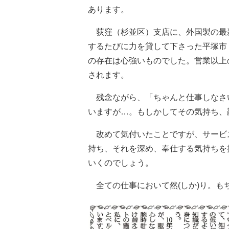
あります。
荻窪（杉並区）支店に、外国製の最
するたびに力を貸して下さった平塚市
の存在は心強いものでした。営業以上
されます。
残念ながら、「ちゃんと仕事しなさ
いますが…。もしかしてその気持ち、
改めて気付いたことですが、サービ
持ち、それを深め、奉仕する気持ちを
いくのでしょう。
全ての仕事において然(しか)り。も