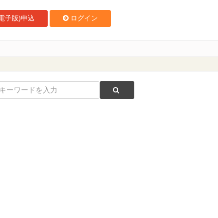
電子版)申込
ログイン