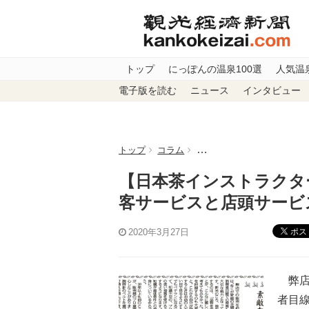
トップ
にっぽんの温泉100選
人気温
電子版を読む
ニュース
インタビュー
トップ
コラム
【日本茶インストラクターが
【日本茶インストラクター
客サービスと店頭サービ
ポス
2020年3月27日
弊店
者目