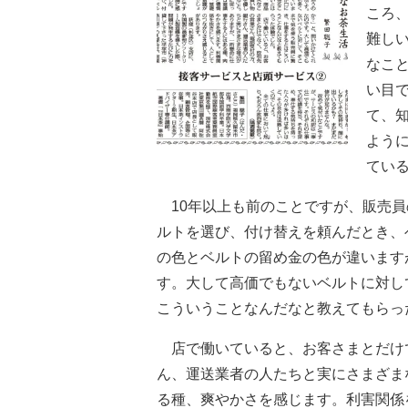
ころ
難し
なこ
い目
て、
よう
てい
10年以上も前のことですが、販売員
ルトを選び、付け替えを頼んだとき、
の色とベルトの留め金の色が違います
す。大して高価でもないベルトに対し
こういうことなんだなと教えてもらっ
店で働いていると、お客さまとだけ
ん、運送業者の人たちと実にさまざま
る種、爽やかさを感じます。利害関係