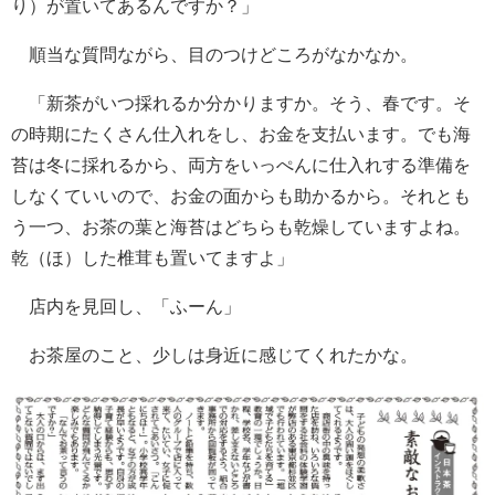
り）が置いてあるんですか？」
順当な質問ながら、目のつけどころがなかなか。
「新茶がいつ採れるか分かりますか。そう、春です。そ
の時期にたくさん仕入れをし、お金を支払います。でも海
苔は冬に採れるから、両方をいっぺんに仕入れする準備を
しなくていいので、お金の面からも助かるから。それとも
う一つ、お茶の葉と海苔はどちらも乾燥していますよね。
乾（ほ）した椎茸も置いてますよ」
店内を見回し、「ふーん」
お茶屋のこと、少しは身近に感じてくれたかな。