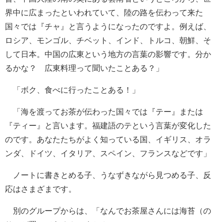
界中に広まったといわれていて、陸の路を伝わって来た
国々では『チャ』と言うようになったのですよ。例えば、
ロシア、モンゴル、チベット、インド、トルコ、朝鮮、そ
して日本。中国の広東という地方の言葉の影響です。分か
るかな？ 広東料理って聞いたことある？」
「ボク、食べに行ったことある！」
「海を渡ってお茶が伝わった国々では『テー』または
『ティー』と言います。福建語のテという言葉が変化した
のです。あなたたちがよく知っている国、イギリス、オラ
ンダ、ドイツ、イタリア、スペイン、フランスなどです」
ノートに書きとめる子、うなずきながら見つめる子、反
応はさまざまです。
別のグループからは、「なんでお茶屋さんには海苔（の