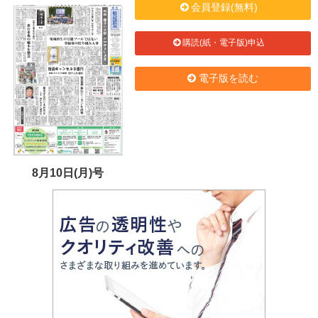
会員登録(無料)
購読(紙・電子版)申込
電子版を読む
8月10日(月)号