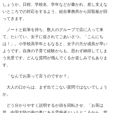
しょうか。日程、学校名、学年などが書かれ、差し支えな
いところでの対応をするよう、組合事務所から回覧板が回
ってきます。
ノートと鉛筆を持ち、数人のグループで店に入って来
て、たいてい、女子に促されてごあいさつ。「こんにち
は！」。小学校高学年ともなると、女子の方が成長が早い
ようです。自身の子育て経験からも、思わず納得してしま
う光景です。どんな質問が飛んでくるか楽しみでもありま
す。
「なんでお茶って言うのですか？」
大人の口からは、まず出てこない質問ではないでしょう
か。
どう分かりやすく説明するか頭を回転させ、「お茶は
昔、中国大陸の南の奥にある雲南省というところから、世