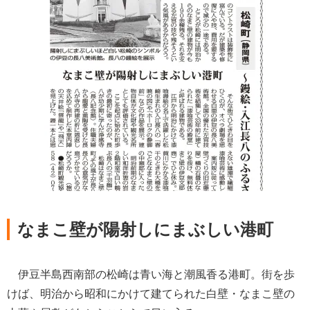
なまこ壁が陽射しにまぶしい港町
伊豆半島西南部の松崎は青い海と潮風香る港町。街を歩
けば、明治から昭和にかけて建てられた白壁・なまこ壁の