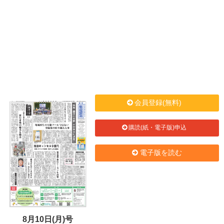
会員登録(無料)
購読(紙・電子版)申込
電子版を読む
8月10日(月)号