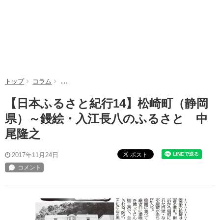
トップ
コラム
【日本ふるさと紀行14】松崎町（静岡県）～鏝絵・入
【日本ふるさと紀行14】松崎町（静岡
県）～鏝絵・入江長八のふるさと 中
尾隆之
ポスト
2017年11月24日