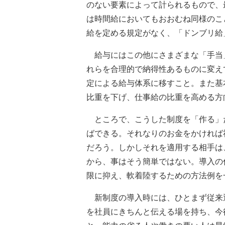
のない要素によって計られるもので、
は時間給においてもおおむね同様のこ
給を定める規定がなく、「ドンブリ給
給与にはこの他にさまざまな「手当
れらを合理的で納得性あるものに変え
定による給与体系に移すこと。また基
比重を下げ、仕事給の比重を高める方
ところで、こうした制度を「作る」
ばできる。それなりのお金をかければ
だろう。しかしそれを適用する相手は
から、事はそう簡単ではない。導入の
限に抑え、軟着陸するための方法例を
新制度の導入時には、ひとまず従来
を社員にきちんと伝える場を持ち、今