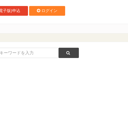
電子版)申込
ログイン
取締役社長 佐野洋一