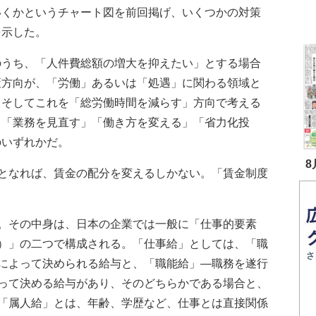
いくかというチャート図を前回掲げ、いくつかの対策
を示した。
うち、「人件費総額の増大を抑えたい」とする場合
策方向が、「労働」あるいは「処遇」に関わる領域と
。そしてこれを「総労働時間を減らす」方向で考える
、「業務を見直す」「働き方を変える」「省力化投
のいずれかだ。
8
となれば、賃金の配分を変えるしかない。「賃金制度
。その中身は、日本の企業では一般に「仕事的要素
）」の二つで構成される。「仕事給」としては、「職
によって決められる給与と、「職能給」―職務を遂行
って決める給与があり、そのどちらかである場合と、
「属人給」とは、年齢、学歴など、仕事とは直接関係