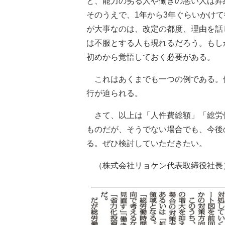
と、能力の劣る人や働きの悪い人は昇
そのうえで、1年から3年ぐらいかけ
が大事なのは、改定の都度、理由を話
は不服とする人も現れるだろう。もし
初めから覚悟しておく必要がある。
これはあくまでも一つの例である。
行が迫られる。
さて、以上は「人件費総額」「総労
ものだが、そうでない場合でも、今後
る。ぜひ検討していただきたい。
（株式会社リョケン代表取締役社長