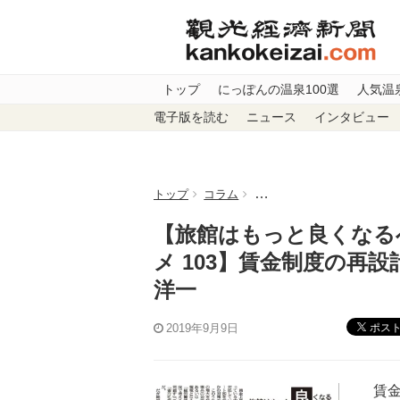
トップ
にっぽんの温泉100選
人気温
電子版を読む
ニュース
インタビュー
トップ
コラム
【旅館はもっと良くなるべき
【旅館はもっと良くなる
メ 103】賃金制度の再
洋一
ポス
2019年9月9日
賃金