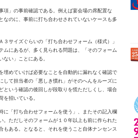
事項」の事前確認である。例えば宴会場の席配置な
となのに、事前に打ち合わせされていないケースも多
Ａ３サイズぐらいの「打ち合わせフォーム（様式）」
テムにあるが、多く見られる問題は、「そのフォーム
いない」ことにある。
を埋めていけば必要なことを自動的に漏れなく確認で
にして担当者の「悪しき慣れ」がそのへんをルーズに
どという確認の後回しが段取りを慌ただしくし、場合
荷を招いている。
時に「打ち合わせフォームを使う」、またその記入欄
い。ただしそのフォームが１０年以上も前に作られた
合もある。となると、それを使うこと自体ナンセンス