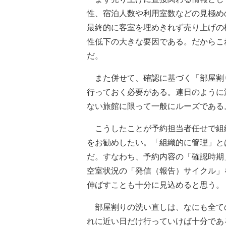
性、宿泊人数や利用室数などの見極め
最終的に客室を埋めきれず売り上げの
性低下の大きな要因である。だからこ
だ。
また併せて、確認に基づく「部屋割り
行っておく必要がある。連日のように
ない旅館に限って一般にルーズである
こうしたことが予約担当者任せで組
をお勧めしたい。「組織的に管理」と
だ。すなわち、予約内容の「確認時期
空室状況の「発信（報告）サイクル」
伸ばすことも十分に見込めると思う。
部屋割りの洗い直しは、なにも全て
れに近い日だけ行っていけば十分であ