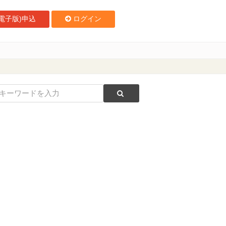
電子版)申込
ログイン
洋一