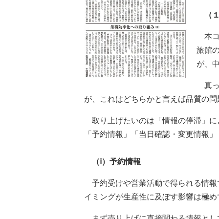
（１
本コ
旅館
が、
真っ
が、これはどちらかと言えば品質の問
取り上げたいのは「情報の停滞」に
「予約情報」「当日確認・変更情報」
（ⅰ）予約情報
予約受けや営業活動で得られる情報
イミングが生産性に及ぼす影響は極め
まず売り上げに直接関わる情報とし