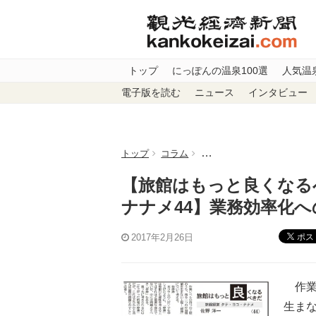
トップ
にっぽんの温泉100選
人気温
電子版を読む
ニュース
インタビュー
トップ
コラム
【旅館はもっと良くなるべき
【旅館はもっと良くなる
ナナメ44】業務効率化へ
ポス
2017年2月26日
作業
生ま