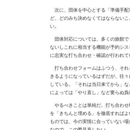
次に、団体を中心とする「準備手配
ど、どのみち決めなくてはならないこ
い。
団体対応については、多くの旅館で
ないしこれに相当する機能が予約シス
に忠実な打ち合わせ・確認が行われて
打ち合わせフォームはふつう、それ
きるようになっているはずだが、往々
している。「それは当日来てから」な
によっては「やり直し」など要らぬ負
やるべきことは単純だ。打ち合わせ
を「きちんと埋める」を徹底すればよ
ものでは、今の実情に合っていない場
なので、この際見直したい。