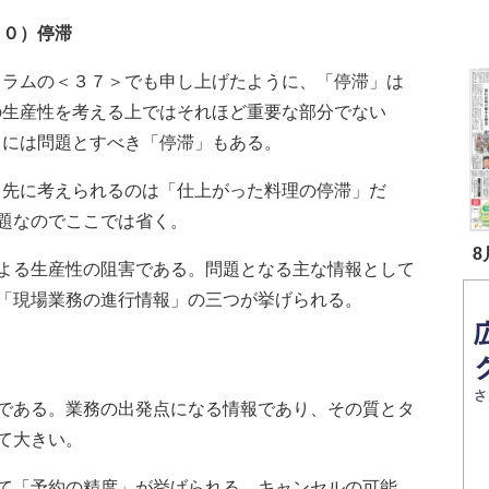
０）停滞
ラムの＜３７＞でも申し上げたように、「停滞」は
の生産性を考える上ではそれほど重要な部分でない
中には問題とすべき「停滞」もある。
先に考えられるのは「仕上がった料理の停滞」だ
題なのでここでは省く。
8
よる生産性の阻害である。問題となる主な情報として
「現場業務の進行情報」の三つが挙げられる。
である。業務の出発点になる情報であり、その質とタ
て大きい。
て「予約の精度」が挙げられる。キャンセルの可能