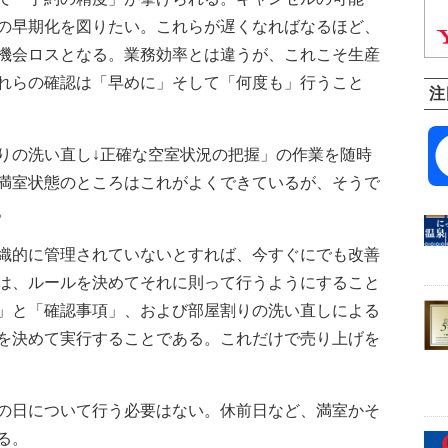
の早期化を図りたい。これらが遅くなればなるほど、
機会ロスとなる。業務効率とは違うが、これこそ生産
れらの確認は「早めに」そして「何度も」行うこと
注
の洗い直し↓正確な空室状況の把握」の作業を随時
満室状態のところはこれがよくできているが、そうで
。
織的に管理されていないとすれば、今すぐにでも改善
は、ルールを決めてそれに則って行うようにすること
」と「確認事項」、および部屋割りの洗い直しによる
を決めて実行することである。これだけで売り上げを
の日について行う必要はない。休前日など、満室かそ
る。