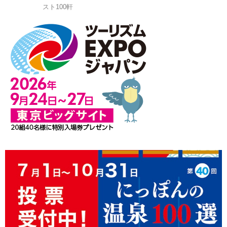
スト100軒