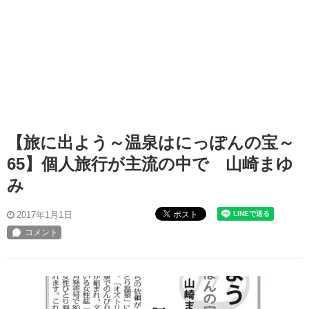
【旅に出よう～温泉はにっぽんの宝～
65】個人旅行が主流の中で 山崎まゆ
み
ポスト
2017年1月1日