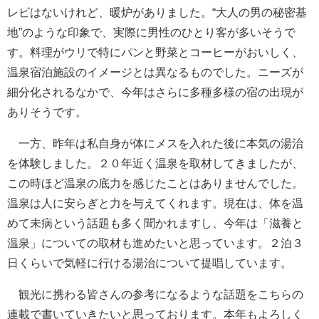
レビはないけれど、暖炉がありました。“大人の男の秘密基
地”のような印象で、実際に男性のひとり客が多いそうで
す。料理がウリで特にパンと野菜とコーヒーがおいしく、
温泉宿泊施設のイメージとは異なるものでした。ニーズが
細分化されるなかで、今年はさらに多種多様の宿の出現が
ありそうです。
一方、昨年は私自身が体にメスを入れた後に本気の湯治
を体験しました。２０年近く温泉を取材してきましたが、
この時ほど温泉の底力を感じたことはありませんでした。
温泉は人に安らぎと力を与えてくれます。現在は、体を温
めて未病という話題も多く聞かれますし、今年は「滋養と
温泉」についての取材も進めたいと思っています。２泊３
日くらいで気軽に行ける湯治について提唱しています。
観光に携わる皆さんの参考になるような話題をこちらの
連載で書いていきたいと思っております。本年もよろしく