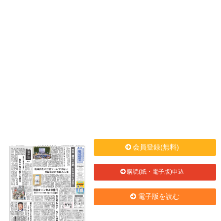
会員登録(無料)
購読(紙・電子版)申込
電子版を読む