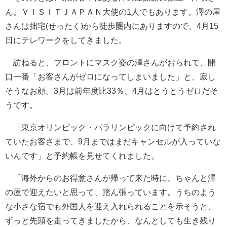
ん。ＶＩＳＩＴＪＡＰＡＮ大使の1人でもあります。澤の屋
さんは拙宅(せったく)から徒歩圏内にありますので、4月15
日にテレワークをしてきました。
訪ねると、フロントにマスク姿の澤さんがおられて、開
口一番「お客さんがゼロになってしまいました」と、寂し
そうなお顔。3月は前年度比33％、4月はとうとうゼロだそ
うです。
「東京オリンピック・パラリンピックに向けて予約され
ていたお客さまで、9月まではまだキャンセルが入っていな
いんです」と予約帳を見せてくれました。
「海外からのお得意さんが帰って来た時に、ちゃんと澤
の屋で迎えたいと思って、踏ん張っています。うちのよう
な小さな宿でも外国人を迎え入れられることを示そうと、
ずっと先頭を走ってきましたから、なんとしても生き残り