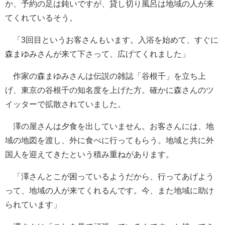
か、予約の足は鈍いですが、貸し切り風呂は地域の人が来
てくれているそう。
「3回目というお客さんもいます。入浴を始めて、すぐに
森まゆみさんが来て下さって、広げてくれました」
作家の森まゆみさんは伝説の雑誌「谷根千」を立ち上
げ、東京の谷根千の知名度を上げた方。確かに森さんのツ
イッターで拡散されていました。
澤の屋さんは夕食を出していません。お客さんには、地
域の地図を渡し、外に食べに行ってもらう。地域と共に外
国人を迎えてきたという積み重ねがあります。
「澤さんとこが困っているようだから、行ってあげよう
って、地域の人が来てくれるんです。今、また地域に助け
られています」