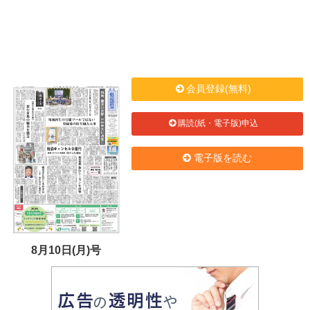
会員登録(無料)
購読(紙・電子版)申込
電子版を読む
8月10日(月)号