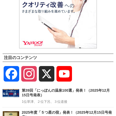
注目のコンテンツ
Facebook
Instagram
X
YouTube
Channel
第39回「にっぽんの温泉100選」発表！（2025年12月
15日号発表）
1位草津、２位下呂、３位道後
2025年度「５つ星の宿」発表！（2025年12月15日号発