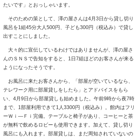
たいです」とおっしゃいます。
そのための策として、澤の屋さんは4月3日から貸し切り
風呂を1組45分大人500円、子ども300円（税込み）で貸し
出すことにしました。
大々的に宣伝しているわけではありませんが、澤の屋さ
んのＳＮＳで告知をすると、1日7組ほどのお客さんが来る
ようになったそうです。
お風呂に来たお客さんから、「部屋が空いているなら、
テレワーク用に部屋貸しをしたら」とアドバイスをもら
い、4月9日から部屋貸しも始めました。午前9時から夜7時
まで、1部屋利用できて1人3300円（税込み）。館内はフリ
ーＷｉ―Ｆｉ完備。テーブルと椅子があり、コーヒーと茶
が無料で飲めるロビーも使用できます。加えて、貸し切り
風呂にも入れます。部屋貸しは、まだ周知されていないの