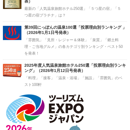
表）
最新の「人気温泉旅館ホテル250選」「５つ星の宿」「５
つ星の宿プラチナ」は？
第39回にっぽんの温泉100選「投票理由別ランキング 」
（2026年1月1日号発表）
「雰囲気」「見所・レジャー＆体験」「泉質」「郷土料
理・ご当地グルメ」の各カテゴリ別ランキング・ベスト50
を発表！
2025年度人気温泉旅館ホテル250選「投票理由別ランキ
ング」（2026年1月12日号発表）
「料理」「接客」「温泉・浴場」「施設」「雰囲気」のベ
スト100軒