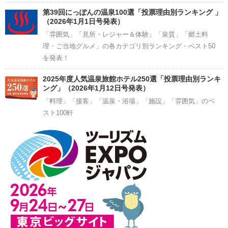
第39回にっぽんの温泉100選「投票理由別ランキング 」
（2026年1月1日号発表）
「雰囲気」「見所・レジャー＆体験」「泉質」「郷土料
理・ご当地グルメ」の各カテゴリ別ランキング・ベスト50
を発表！
2025年度人気温泉旅館ホテル250選「投票理由別ランキ
ング」（2026年1月12日号発表）
「料理」「接客」「温泉・浴場」「施設」「雰囲気」のベ
スト100軒