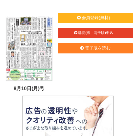
会員登録(無料)
購読(紙・電子版)申込
電子版を読む
8月10日(月)号