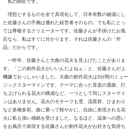
私の師匠です。
理想とするものを全て具現化して、日本有数の秘湯にし
た佐藤さんの手腕は優れた経営者そのもの。でも私にとっ
ては尊敬するクリエーターです。佐藤さんが手掛けたお風
呂なら、私はすぐに分かります。それは佐藤さんの「作
品」だからです。
一昨年、佐藤さんと大曲の花火を見上げたことがありま
す。「この創作花火がいいんだよねぇ」と、佐藤さんが上
機嫌でおっしゃいました。大曲の創作花火は3分間のミュー
ジックスターマインです。テーマに合った音楽の選曲、打
ち上げられる花火の構成など、一つとして同じスターマイ
ンはありません。花火のモチーフも雪、流星群、ひまわり
など多種多彩。曲に乗って軽やかに、自由に表現される花
火に私も強い感銘を受けました。なるほど、温泉への思い
をお風呂で表現する佐藤さんが創作花火がお好きな気持ち