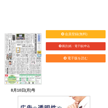
会員登録(無料)
購読(紙・電子版)申込
電子版を読む
8月10日(月)号