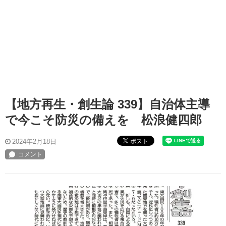
【地方再生・創生論 339】自治体主導
で今こそ防災の備えを 松浪健四郎
ポスト
2024年2月18日