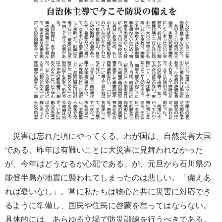
災害は忘れた頃にやってくる。わが国は、自然災害大国
である。昨年は有難いことに大災害に見舞われなかった
が、今年はどうなるか心配である。が、元旦から石川県の
能登半島が地震に襲われてしまったのは悲しい。「備えあ
れば憂いなし」。常に私たちは物心と共に災害に対応でき
るように準備し、国民や住民に啓蒙を怠ってはならない。
具体的には、あらゆる立場で防災訓練を行うべきである。