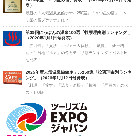
表）
最新の「人気温泉旅館ホテル250選」「５つ星の宿」「５
つ星の宿プラチナ」は？
第39回にっぽんの温泉100選「投票理由別ランキング 」
（2026年1月1日号発表）
「雰囲気」「見所・レジャー＆体験」「泉質」「郷土料
理・ご当地グルメ」の各カテゴリ別ランキング・ベスト50
を発表！
2025年度人気温泉旅館ホテル250選「投票理由別ランキ
ング」（2026年1月12日号発表）
「料理」「接客」「温泉・浴場」「施設」「雰囲気」のベ
スト100軒