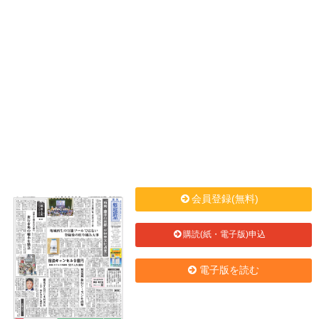
会員登録(無料)
購読(紙・電子版)申込
電子版を読む