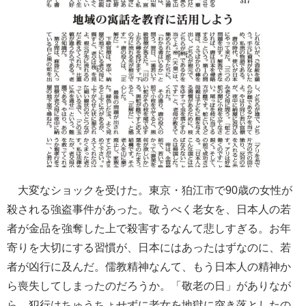
大変なショックを受けた。東京・狛江市で90歳の女性が
殺される強盗事件があった。敬うべく老女を、日本人の若
者が金品を強奪した上で殺害するなんて悲しすぎる。お年
寄りを大切にする習慣が、日本にはあったはずなのに、若
者が凶行に及んだ。儒教精神なんて、もう日本人の精神か
ら喪失してしまったのだろうか。「敬老の日」がありなが
ら、犯行はちゅうちょせずに老女を地獄に突き落としたの