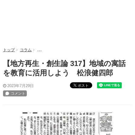
トップ
コラム
【地方再生・創生論 317】地域の寓話を教育に活用し
【地方再生・創生論 317】地域の寓話
を教育に活用しよう 松浪健四郎
ポスト
2023年7月29日