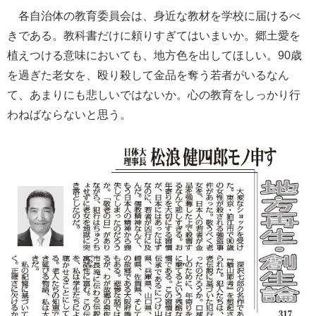
各自治体の教育委員会は、身近な教材を学校に届けるべ
きである。教科書だけに頼りすぎてはいまいか。郷土愛を
植えつける意味においても、地方色を出してほしい。90歳
を過ぎた老女を、殴り殺して金品を奪う若者がいるなん
て、あまりにも悲しいではないか。心の教育をしっかり行
わねばならないと思う。