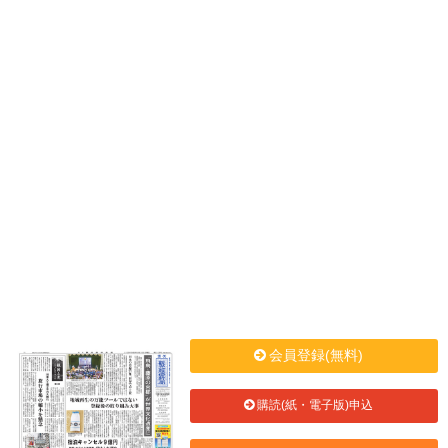
会員登録(無料)
購読(紙・電子版)申込