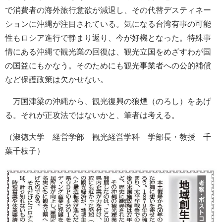
で消費者の海外旅行意欲が減退し、その代替デスティネー
ションに沖縄が注目されている。気になる台湾有事の可能
性もロシア進行で静まり返り、今が好機となった。特殊事
情にある沖縄で観光業の回復は、観光立国をめざすわが国
の国益にもかなう。そのためにも観光事業者への公的補償
など保護政策は欠かせない。
万国津梁の沖縄から、観光復興の狼煙（のろし）をあげ
る。それが正攻法ではないかと、筆者は考える。
（淑徳大学 経営学部 観光経営学科 学部長・教授 千
葉千枝子）