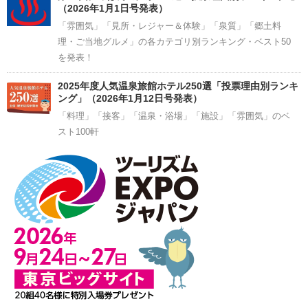
（2026年1月1日号発表）
「雰囲気」「見所・レジャー＆体験」「泉質」「郷土料
理・ご当地グルメ」の各カテゴリ別ランキング・ベスト50
を発表！
2025年度人気温泉旅館ホテル250選「投票理由別ランキ
ング」（2026年1月12日号発表）
「料理」「接客」「温泉・浴場」「施設」「雰囲気」のベ
スト100軒