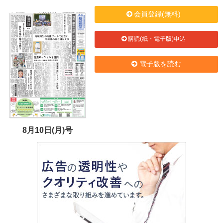
会員登録(無料)
購読(紙・電子版)申込
電子版を読む
8月10日(月)号