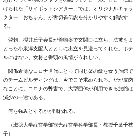
けられた「サイボットシアター」では、オリジナルキャラ
クター「おちゅん」が舌切雀伝説を分かりやすく解説す
る。
翌朝、櫻井丘子会長が着物姿で玄関口に立ち、法被をま
とった小泉淳支配人とともに出立を見送ってくれた。ホテ
ルにはない、女将と番頭の風情がうれしい。
関係希薄なコロナ世代にとって同じ釜の飯を食う旅館で
のチームビルディングは、今でこそ求められる。だが皮肉
なことに、コロナの弊害で、大型団体が利用できる旅館は
減少の一途である。
何を強みとするかが問われる。
（淑徳大学経営学部観光経営学科学部長・教授千葉千枝
子）