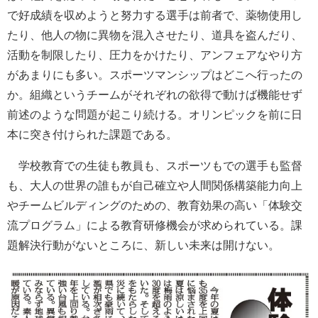
で好成績を収めようと努力する選手は前者で、薬物使用し
たり、他人の物に異物を混入させたり、道具を盗んだり、
活動を制限したり、圧力をかけたり、アンフェアなやり方
があまりにも多い。スポーツマンシップはどこへ行ったの
か。組織というチームがそれぞれの欲得で動けば機能せず
前述のような問題が起こり続ける。オリンピックを前に日
本に突き付けられた課題である。
学校教育での生徒も教員も、スポーツもでの選手も監督
も、大人の世界の誰もが自己確立や人間関係構築能力向上
やチームビルディングのための、教育効果の高い「体験交
流プログラム」による教育研修機会が求められている。課
題解決行動がないところに、新しい未来は開けない。