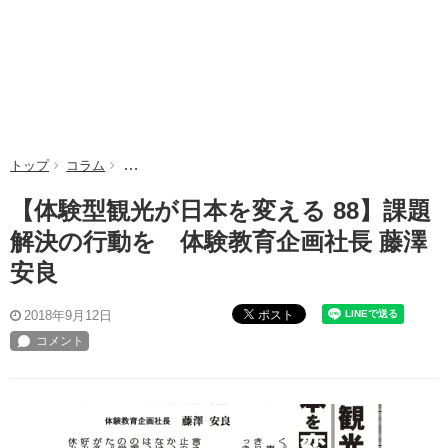
トップ
コラム
【体験型観光が日本を変える 88】課題解決の行動を 
【体験型観光が日本を変える 88】課題
解決の行動を 体験教育企画社長 藤澤
安良
ポスト
2018年9月12日