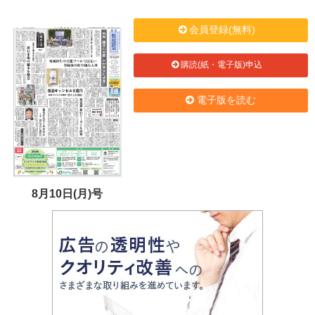
会員登録(無料)
購読(紙・電子版)申込
電子版を読む
8月10日(月)号