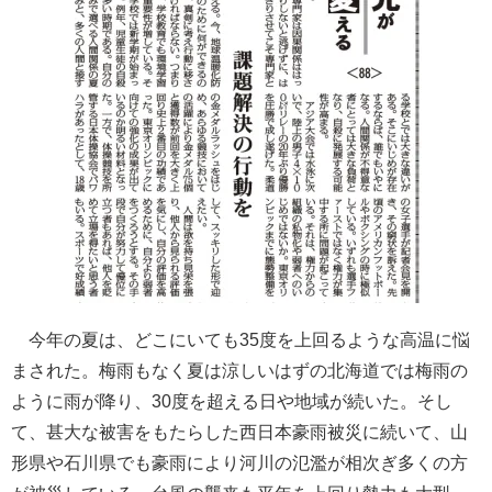
今年の夏は、どこにいても35度を上回るような高温に悩
まされた。梅雨もなく夏は涼しいはずの北海道では梅雨の
ように雨が降り、30度を超える日や地域が続いた。そし
て、甚大な被害をもたらした西日本豪雨被災に続いて、山
形県や石川県でも豪雨により河川の氾濫が相次ぎ多くの方