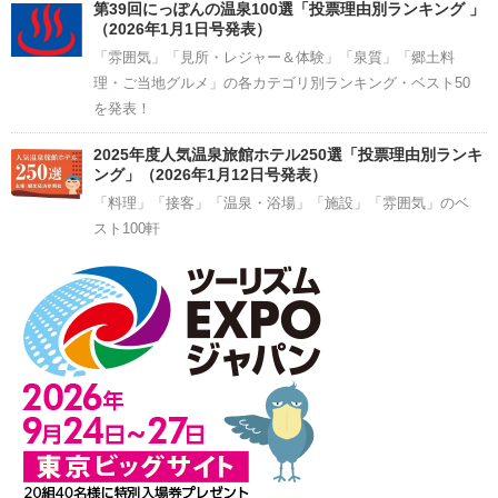
第39回にっぽんの温泉100選「投票理由別ランキング 」
（2026年1月1日号発表）
「雰囲気」「見所・レジャー＆体験」「泉質」「郷土料
理・ご当地グルメ」の各カテゴリ別ランキング・ベスト50
を発表！
2025年度人気温泉旅館ホテル250選「投票理由別ランキ
ング」（2026年1月12日号発表）
「料理」「接客」「温泉・浴場」「施設」「雰囲気」のベ
スト100軒