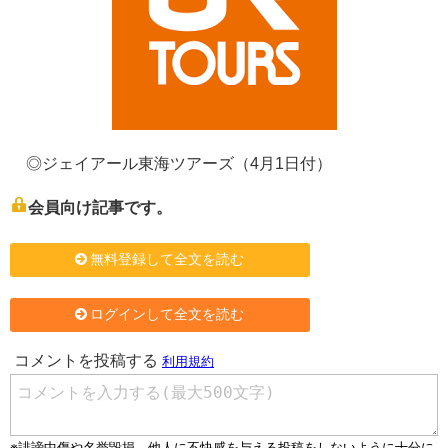
◎ジェイアール東海ツアーズ（4月1日付）
会員向け記事です。
無料登録して全文を読む
ログインして全文を読む