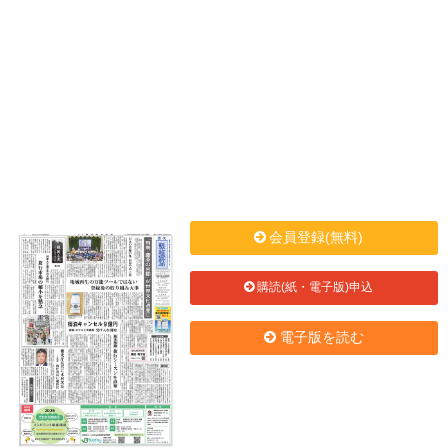
会員登録(無料)
購読(紙・電子版)申込
電子版を読む