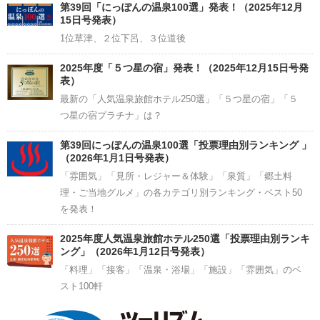
Channel
第39回「にっぽんの温泉100選」発表！（2025年12月
15日号発表）
1位草津、２位下呂、３位道後
2025年度「５つ星の宿」発表！（2025年12月15日号発
表）
最新の「人気温泉旅館ホテル250選」「５つ星の宿」「５
つ星の宿プラチナ」は？
第39回にっぽんの温泉100選「投票理由別ランキング 」
（2026年1月1日号発表）
「雰囲気」「見所・レジャー＆体験」「泉質」「郷土料
理・ご当地グルメ」の各カテゴリ別ランキング・ベスト50
を発表！
2025年度人気温泉旅館ホテル250選「投票理由別ランキ
ング」（2026年1月12日号発表）
「料理」「接客」「温泉・浴場」「施設」「雰囲気」のベ
スト100軒