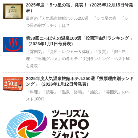
2025年度「５つ星の宿」発表！（2025年12月15日号発
表）
最新の「人気温泉旅館ホテル250選」「５つ星の宿」「５
つ星の宿プラチナ」は？
第39回にっぽんの温泉100選「投票理由別ランキング 」
（2026年1月1日号発表）
「雰囲気」「見所・レジャー＆体験」「泉質」「郷土料
理・ご当地グルメ」の各カテゴリ別ランキング・ベスト50
を発表！
2025年度人気温泉旅館ホテル250選「投票理由別ランキ
ング」（2026年1月12日号発表）
「料理」「接客」「温泉・浴場」「施設」「雰囲気」のベ
スト100軒