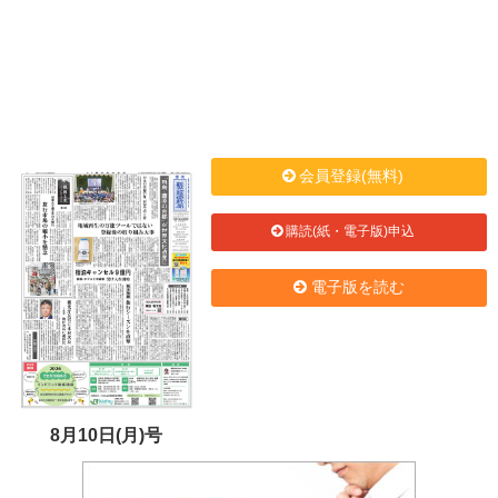
会員登録(無料)
購読(紙・電子版)申込
電子版を読む
8月10日(月)号