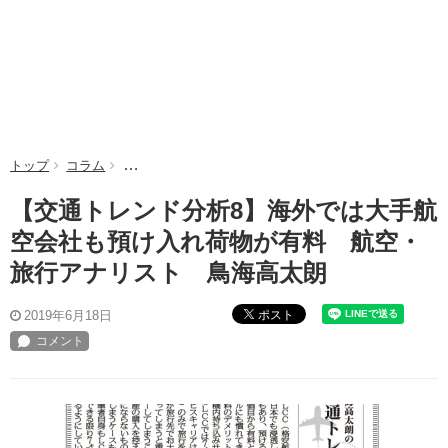
トップ
コラム
【交通トレンド分析8】海外では大手航空会社も預け入
【交通トレンド分析8】海外では大手航
空会社も預け入れ荷物が有料 航空・
旅行アナリスト 鳥海高太朗
ポスト
2019年6月18日