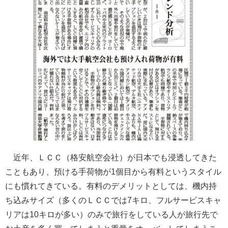
近年、ＬＣＣ（格安航空会社）が日本でも浸透してきた
こともあり、預ける手荷物が1個目から有料というスタイル
にも慣れてきている。有料のデメリットとしては、機内持
ち込みサイズ（多くのＬＣＣでは7キロ、フルサービスキャ
リアは10キロが多い）のみで旅行をしている人が旅行先で