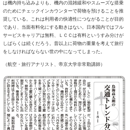
は機内持ち込みよりも、機内の混雑緩和やスムーズな搭乗
のためにチェックインカウンターで荷物を預けることを推
奨している。これは利用者の快適性につながることが目的
であり、当面有料化にする動きはない。日本国内ではフル
サービスキャリアは無料、ＬＣＣは有料というすみ分けが
しばらくは続くだろう。昔以上に荷物の重量を考えて旅行
をしなければならない世の中になってしまった。
（航空・旅行アナリスト、帝京大学非常勤講師）