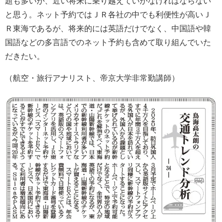
題も多いが、近い将来に乗り越えていかなければならない
と思う。ネット予約ではＪＲ各社の中でも利便性が高いＪ
Ｒ東海であるが、将来的には英語だけでなく、中国語や韓
国語などの多言語でのネット予約も含めて取り組んでいた
だきたい。
（航空・旅行アナリスト、帝京大学非常勤講師）