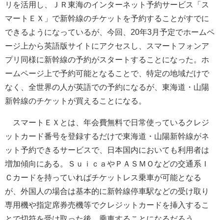
リを活用し、ＪＲ東海のインターネット予約サービス「ス
マートＥＸ」で新幹線のチケットを予約することがすでに
できるようになっているが、今回、20年3月予定でホームペ
ージ上から英語版サイトにアクセスし、スマートフォンア
プリ同様に新幹線の予約がスタートすることになった。ホ
ームページ上で予約可能となることで、特定の地域だけで
なく、全世界の人が英語での予約になるが、東海道・山陽
新幹線のチケットが買えることになる。
スマートＥＸとは、年会費無料で日常使っているクレジ
ットカード番号を登録するだけで東海道・山陽新幹線がネ
ット予約できるサービスで、日本国内においても利用者は
増加傾向にある。ＳｕｉｃａやＰＡＳＭＯなどの交通系Ｉ
Ｃカードを持っていればチケットレス乗車が可能となる
が、外国人の場合は基本的に新幹線停車駅などの受け取り
専用機や指定席券売機等でクレジットカードを挿入するこ
とで切符を受け取った後、乗車することになるだろう。