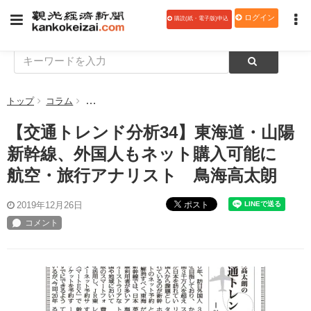
ログイン
購読(紙・電子版)申込
トップ
コラム
【交通トレンド分析34】東海道・山陽新幹線、外国人
【交通トレンド分析34】東海道・山陽
新幹線、外国人もネット購入可能に
航空・旅行アナリスト 鳥海高太朗
ポスト
2019年12月26日