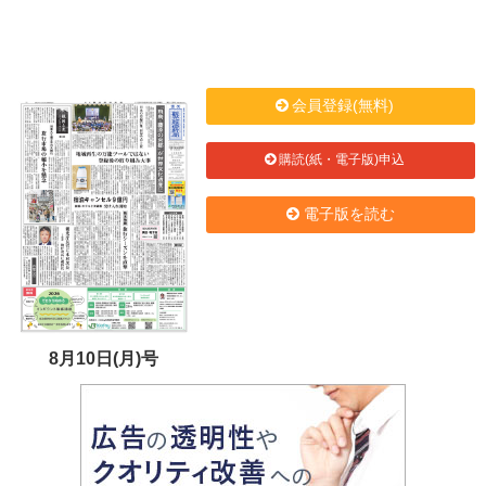
会員登録(無料)
購読(紙・電子版)申込
電子版を読む
8月10日(月)号