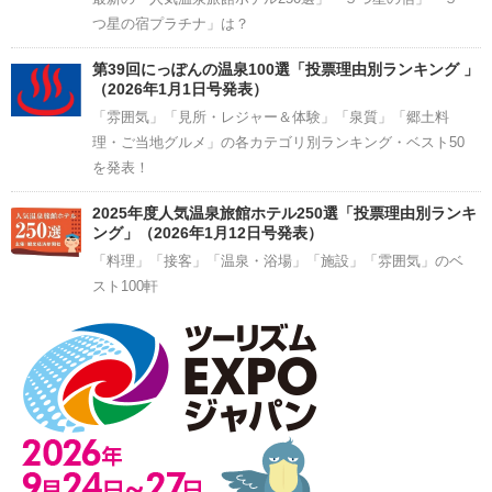
つ星の宿プラチナ」は？
第39回にっぽんの温泉100選「投票理由別ランキング 」
（2026年1月1日号発表）
「雰囲気」「見所・レジャー＆体験」「泉質」「郷土料
理・ご当地グルメ」の各カテゴリ別ランキング・ベスト50
を発表！
2025年度人気温泉旅館ホテル250選「投票理由別ランキ
ング」（2026年1月12日号発表）
「料理」「接客」「温泉・浴場」「施設」「雰囲気」のベ
スト100軒