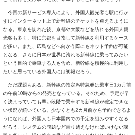
今回の新サービス導入により、外国人観光客も駅に行か
ずにインターネット上で新幹線のチケットを買えるように
なる。東京を訪れた後、京都や大阪などを訪れる外国人観
光客も多く、特に京都を目指して新幹線を利用するケース
が多い。また、広島などへ向かう際にもネット予約が可能
となる。さらに日本が世界に誇れる新幹線に乗ってみたい
という目的で乗車する人も含め、新幹線を積極的に利用し
たいと思っている外国人には朗報だろう。
ただ課題もある。新幹線の指定席特急券は乗車日1カ月前
の午前10時からの発売となっている。そのため、予定が早
く決まっていても早い段階で乗車する新幹線が確定できな
い状況が続いている。少なくとも2カ月前から予約できるよ
うになれば、外国人も日本国内での予定を組みやすくなる
だろう。システムの問題など乗り越えなければいけない課