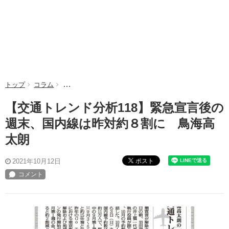
トップ
コラム
【交通トレンド分析118】緊急宣言後の週末、国内線
【交通トレンド分析118】緊急宣言後の
週末、国内線は昨対約８割に 鳥海高
太朗
ポスト
2021年10月12日