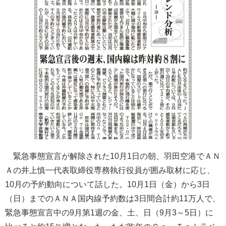
緊急事態宣言が解除された10月1日の朝、羽田空港でＡＮ
Ａの井上慎一代表取締役専務執行役員が囲み取材に応じ、
10月の予約動向について話した。10月1日（金）から3日
（日）までのＡＮＡ国内線予約数は3日間合計約11万人で、
緊急事態宣言中の9月第1週の金、土、日（9月3～5日）に