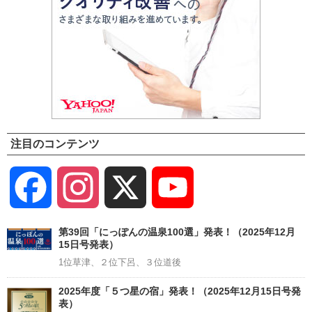
注目のコンテンツ
Facebook
Instagram
X
YouTube
Channel
第39回「にっぽんの温泉100選」発表！（2025年12月
15日号発表）
1位草津、２位下呂、３位道後
2025年度「５つ星の宿」発表！（2025年12月15日号発
表）