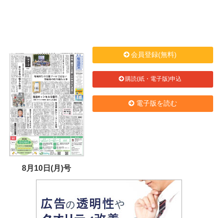
会員登録(無料)
購読(紙・電子版)申込
電子版を読む
8月10日(月)号