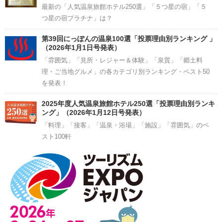
最新の「人気温泉旅館ホテル250選」「５つ星の宿」「５
つ星の宿プラチナ」は？
第39回にっぽんの温泉100選「投票理由別ランキング 」
（2026年1月1日号発表）
「雰囲気」「見所・レジャー＆体験」「泉質」「郷土料
理・ご当地グルメ」の各カテゴリ別ランキング・ベスト50
を発表！
2025年度人気温泉旅館ホテル250選「投票理由別ランキ
ング」（2026年1月12日号発表）
「料理」「接客」「温泉・浴場」「施設」「雰囲気」のベ
スト100軒