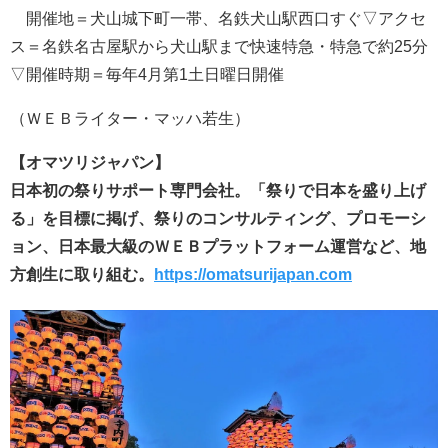
開催地＝犬山城下町一帯、名鉄犬山駅西口すぐ▽アクセ
ス＝名鉄名古屋駅から犬山駅まで快速特急・特急で約25分
▽開催時期＝毎年4月第1土日曜日開催
（ＷＥＢライター・マッハ若生）
【オマツリジャパン】
日本初の祭りサポート専門会社。「祭りで日本を盛り上げ
る」を目標に掲げ、祭りのコンサルティング、プロモーシ
ョン、日本最大級のＷＥＢプラットフォーム運営など、地
方創生に取り組む。
https://omatsurijapan.com