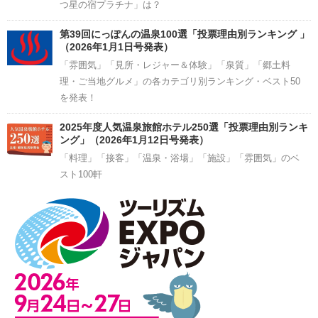
つ星の宿プラチナ」は？
第39回にっぽんの温泉100選「投票理由別ランキング 」
（2026年1月1日号発表）
「雰囲気」「見所・レジャー＆体験」「泉質」「郷土料
理・ご当地グルメ」の各カテゴリ別ランキング・ベスト50
を発表！
2025年度人気温泉旅館ホテル250選「投票理由別ランキ
ング」（2026年1月12日号発表）
「料理」「接客」「温泉・浴場」「施設」「雰囲気」のベ
スト100軒