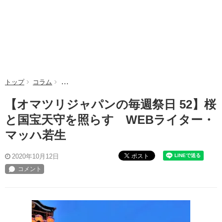
トップ
コラム
【オマツリジャパンの毎週祭日 52】桜と国宝天守を照
【オマツリジャパンの毎週祭日 52】桜
と国宝天守を照らす WEBライター・
マッハ若生
ポスト
2020年10月12日