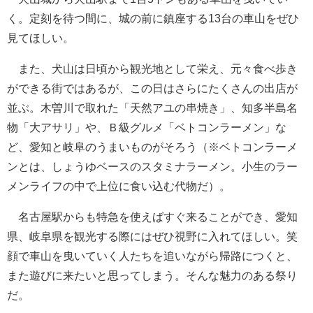
く。定刻を待つ間に、城の前に鎮座する13台の車山をぜひ
見てほしい。
また、犬山は日頃から観光地として栄え、元々食べ歩き
ができる街ではあるが、この日はさらにたくさんの出店が
並ぶ。木曽川で取れた「天然アユの串焼き」、知多半島名
物「大アサリ」や、Ｂ級グルメ「ベトコンラーメン」な
ど、愛知と岐阜のうまいものがそろう（※ベトコンラーメ
ンとは、しょうゆベースのスタミナラーメン。小生のラー
メンライフの中で上位に食い込む代物だ）。
名古屋駅からも特急を使えばすぐ来ることができ、愛知
県、岐阜県を観光する際にはぜひ視野に入れてほしい。笑
顔で車山を曳いていく人たちを追いながら帰路につくと、
また遊びに来たいと思ってしまう。そんな魅力のある祭り
だ。