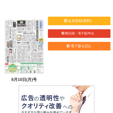
会員登録(無料)
購読(紙・電子版)申込
電子版を読む
8月10日(月)号